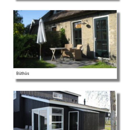
Bûthûs