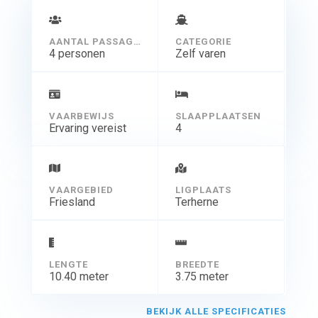
AANTAL PASSAGIERS
CATEGORIE
4 personen
Zelf varen
VAARBEWIJS
SLAAPPLAATSEN
Ervaring vereist
4
VAARGEBIED
LIGPLAATS
Friesland
Terherne
LENGTE
BREEDTE
10.40 meter
3.75 meter
BEKIJK ALLE SPECIFICATIES