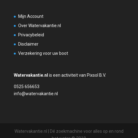
Mijn Account
Over Watervakantie.nl
Privacybeleid
Disclaimer
Verzekering voor uw boot
Watervakantie.nl
is een activiteit van Pixsol B.V.
0525 656653
info@watervakantie.nl
Watervakantie.nl | Dé zoekmachine voor alles op en rond