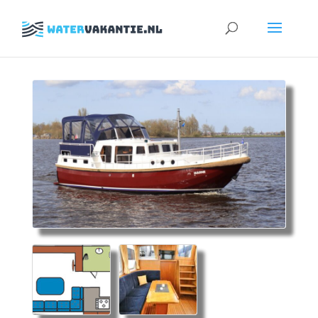
Zoeken
naar: