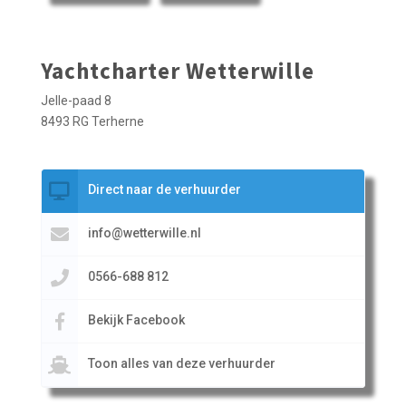
Yachtcharter Wetterwille
Jelle-paad 8
8493 RG Terherne
Direct naar de verhuurder
info@wetterwille.nl
0566-688 812
Bekijk Facebook
Toon alles van deze verhuurder