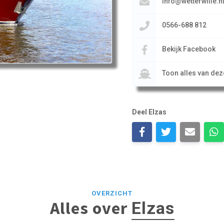
info@wetterwille.n
0566-688 812
Bekijk Facebook
Toon alles van de
Deel Elzas
OVERZICHT
Alles over
Elzas