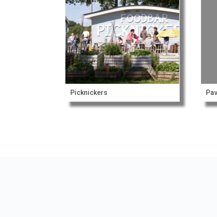
Picknickers
Pav