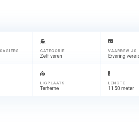
SAGIERS
CATEGORIE
VAARBEWIJS
Zelf varen
Ervaring verei
D
LIGPLAATS
LENGTE
Terherne
11.50 meter