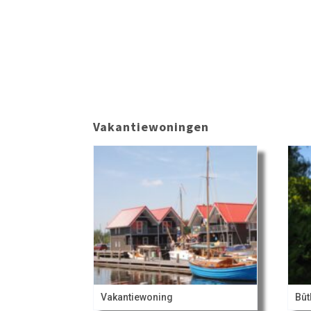
Vakantiewoningen
Vakantiewoning
Bût