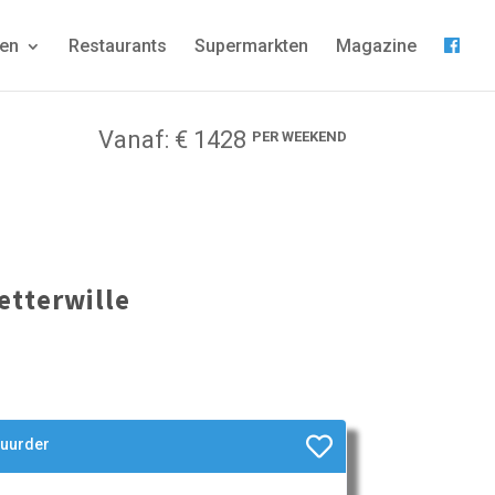
gen
Restaurants
Supermarkten
Magazine
Vanaf: € 1428
PER WEEKEND
etterwille
huurder