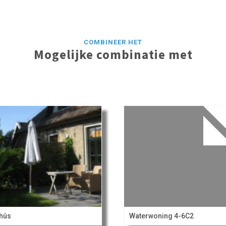
COMBINEER HET
Mogelijke combinatie met
hûs
Waterwoning 4-6C2