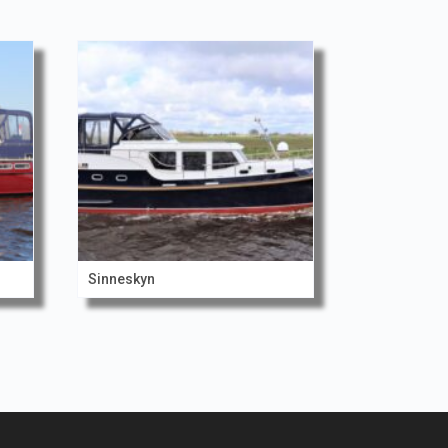
Sinneskyn