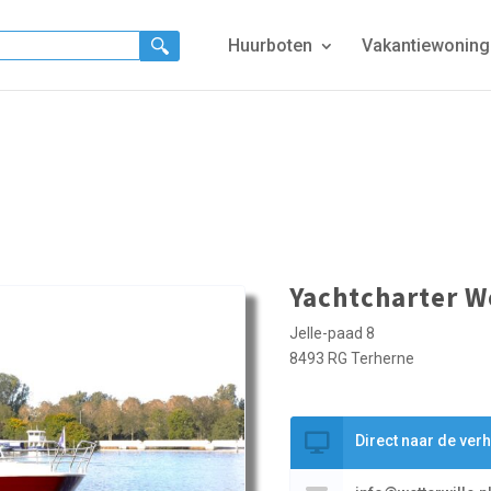
Huurboten
Vakantiewonin
Yachtcharter W
Jelle-paad 8
8493 RG Terherne
Direct naar de ver