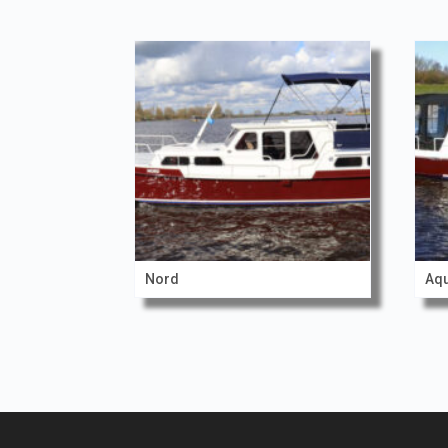
Nord
Aqu