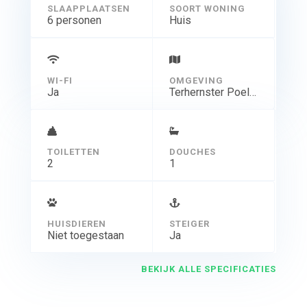
SLAAPPLAATSEN
SOORT WONING
6 personen
Huis
WI-FI
OMGEVING
Ja
Terhernster Poelen
TOILETTEN
DOUCHES
2
1
HUISDIEREN
STEIGER
Niet toegestaan
Ja
BEKIJK ALLE SPECIFICATIES