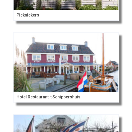
Picknickers
Hotel Restaurant ’t Schippershuis