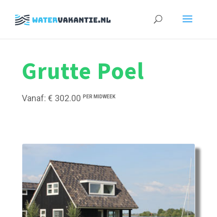
Zoeken
naar:
Grutte Poel
Vanaf: € 302.00
PER MIDWEEK