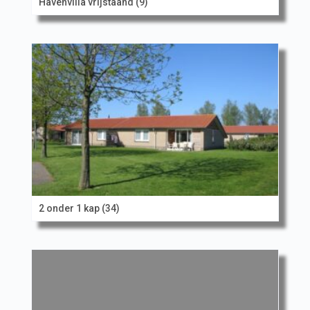
Havenvilla vrijstaand (9)
2 onder 1 kap (34)