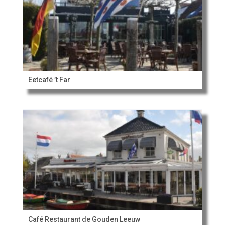
Eetcafé ’t Far
Café Restaurant de Gouden Leeuw