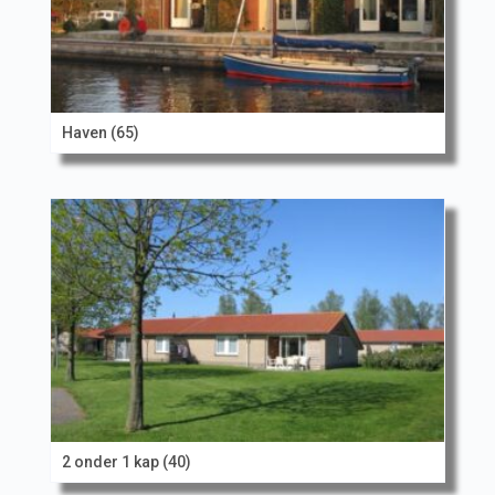
Haven (65)
2 onder 1 kap (40)