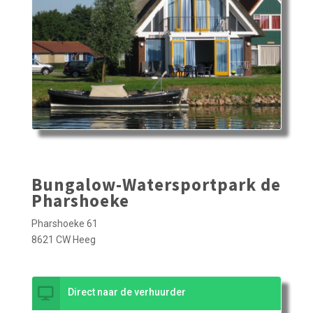
Bungalow-Watersportpark de
Pharshoeke
Pharshoeke 61
8621 CW Heeg
Direct naar de verhuurder