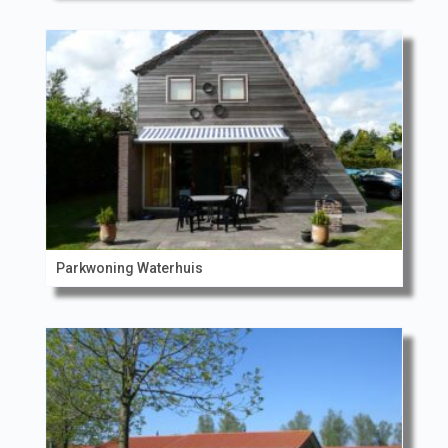
Parkwoning Waterhuis