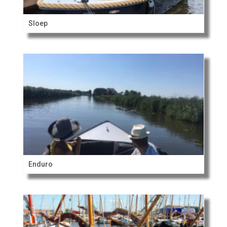
Sloep
Enduro