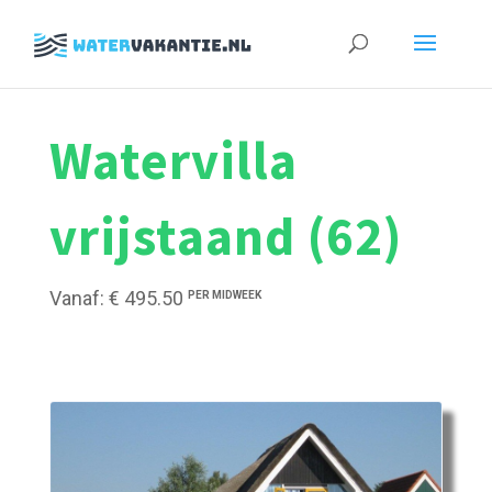
Zoeken
naar:
Watervilla
vrijstaand (62)
Vanaf: € 495.50
PER MIDWEEK