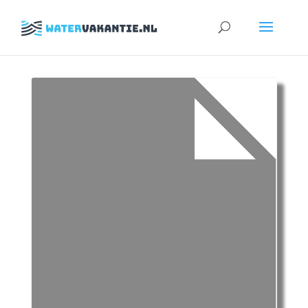
Zoeken
naar: