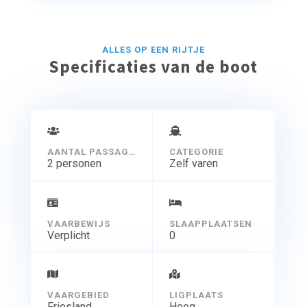
ALLES OP EEN RIJTJE
Specificaties van de boot
AANTAL PASSAGIERS
CATEGORIE
2 personen
Zelf varen
VAARBEWIJS
SLAAPPLAATSEN
Verplicht
0
VAARGEBIED
LIGPLAATS
Friesland
Heeg