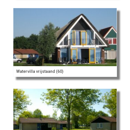
Watervilla vrijstaand (60)