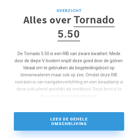
OVERZICHT
Alles over
Tornado
5.50
De Tornado 5.50 is een RIB van zware kwaliteit. Mede
door de diepe V-bodem snijdt deze goed door de golven.
Ideaal om te gebruiken als begeleidingsboot op
binnenwateren maar ook op zee. Omdat deze RIB
voorzien is van navigatieverlichting en een zwaailamp is
deze ook uiterst geschikt als werkboot. Deze boot is te
huur met of zonder schipper.
LEES DE GEHELE
OMSCHRIJVING