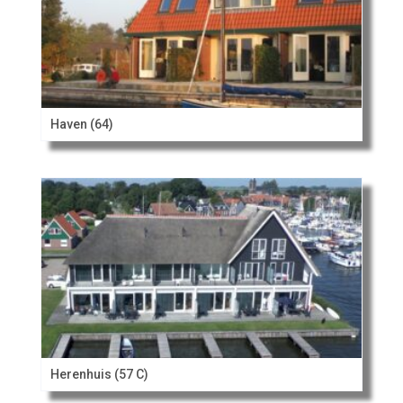
Haven (64)
Herenhuis (57 C)