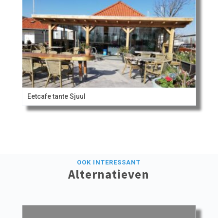
Eetcafe tante Sjuul
OOK INTERESSANT
Alternatieven