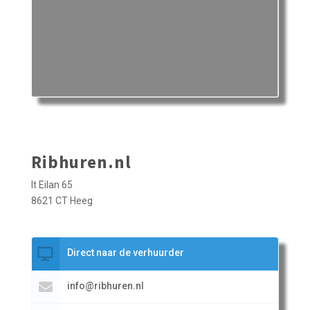
Ribhuren.nl
It Eilan 65
8621 CT Heeg
Direct naar de verhuurder
info@ribhuren.nl