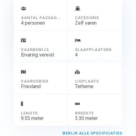
AANTAL PASSAGIERS
CATEGORIE
4 personen
Zelf varen
VAARBEWIJS
SLAAPPLAATSEN
Ervaring vereist
4
VAARGEBIED
LIGPLAATS
Friesland
Terherne
LENGTE
BREEDTE
9.55 meter
3.30 meter
BEKIJK ALLE SPECIFICATIES