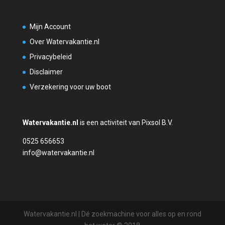
Mijn Account
Over Watervakantie.nl
Privacybeleid
Disclaimer
Verzekering voor uw boot
Watervakantie.nl
is een activiteit van Pixsol B.V.
0525 656653
info@watervakantie.nl
Watervakantie.nl | Dé zoekmachine voor alles op en rond