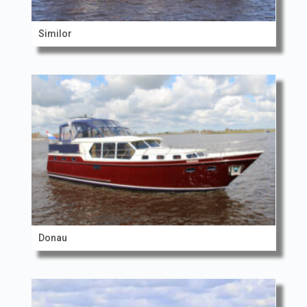
Similor
Donau