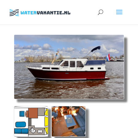
Zoeken
naar: