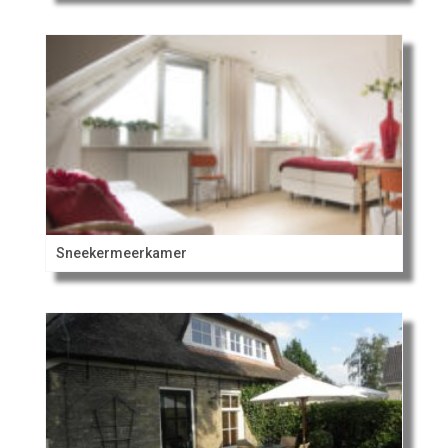
Sneekermeerkamer