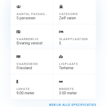
AANTAL PASSAGIERS
CATEGORIE
5 personen
Zelf varen
VAARBEWIJS
SLAAPPLAATSEN
Ervaring vereist
5
VAARGEBIED
LIGPLAATS
Friesland
Terherne
LENGTE
BREEDTE
9.00 meter
3.00 meter
BEKIJK ALLE SPECIFICATIES