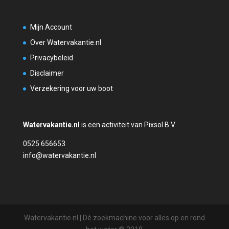
Mijn Account
Over Watervakantie.nl
Privacybeleid
Disclaimer
Verzekering voor uw boot
Watervakantie.nl
is een activiteit van Pixsol B.V.
0525 656653
info@watervakantie.nl
Watervakantie.nl | Dé zoekmachine voor alles op en rond