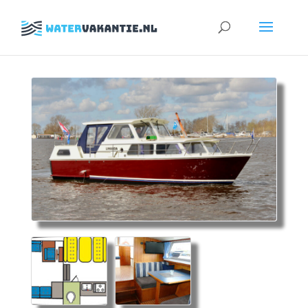
Zoeken
naar: