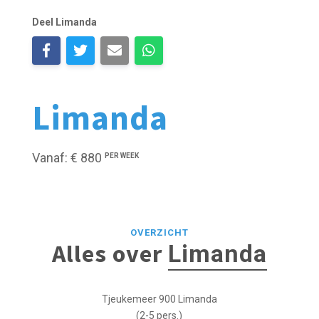
Deel Limanda
Limanda
Vanaf: € 880
PER WEEK
OVERZICHT
Alles over
Limanda
Tjeukemeer 900 Limanda
(2-5 pers.)