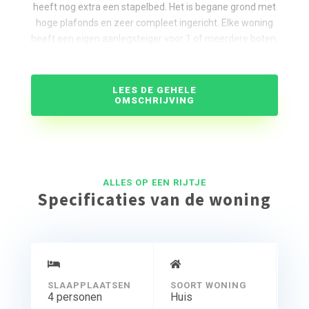
heeft nog extra een stapelbed. Het is begane grond met
hoge plafonds en zeer compleet ingericht. Elke woning
heeft een eigen aanlegsteiger voor 1 of meerdere boten.
LEES DE GEHELE
OMSCHRIJVING
ALLES OP EEN RIJTJE
Specificaties van de woning
SLAAPPLAATSEN
SOORT WONING
4 personen
Huis