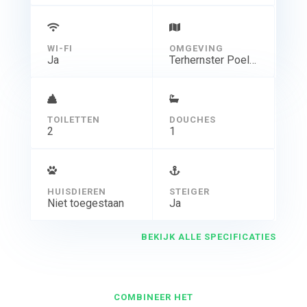
WI-FI
OMGEVING
Ja
Terhernster Poelen
TOILETTEN
DOUCHES
2
1
HUISDIEREN
STEIGER
Niet toegestaan
Ja
BEKIJK ALLE SPECIFICATIES
COMBINEER HET