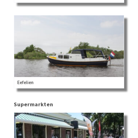
Eefelien
Supermarkten