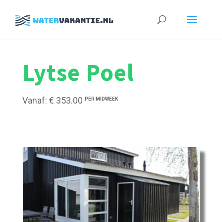
Zoeken
naar:
Lytse Poel
Vanaf: € 353.00
PER MIDWEEK