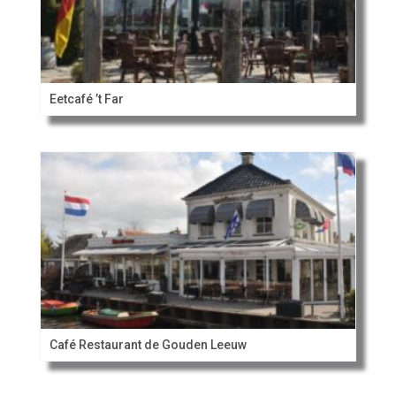
Eetcafé ’t Far
Café Restaurant de Gouden Leeuw