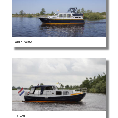
Antoinette
Triton