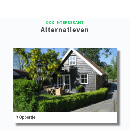
OOK INTERESSANT
Alternatieven
’t Oppertje