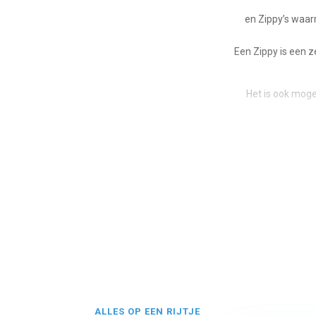
en Zippy’s waar
Een Zippy is een z
Het is ook mogel
bij Had
Op de kanotrail
ALLES OP EEN RIJTJE