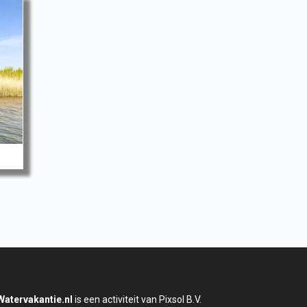
Watervakantie.nl
is een activiteit van Pixsol B.V.