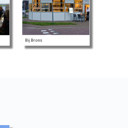
Bij Brons