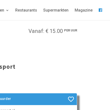
gen
Restaurants
Supermarkten
Magazine
Vanaf: € 15.00
PER UUR
sport
huurder