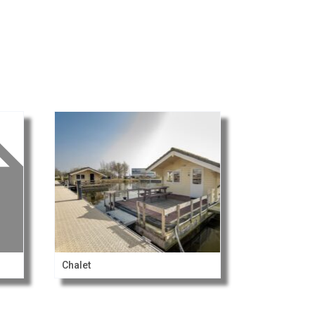
Chalet