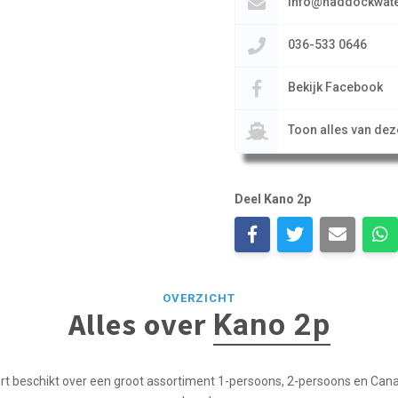
info@haddockwate
036-533 0646
Bekijk Facebook
Toon alles van de
Deel Kano 2p
OVERZICHT
Alles over
Kano 2p
t beschikt over een groot assortiment 1-persoons, 2-persoons en Can