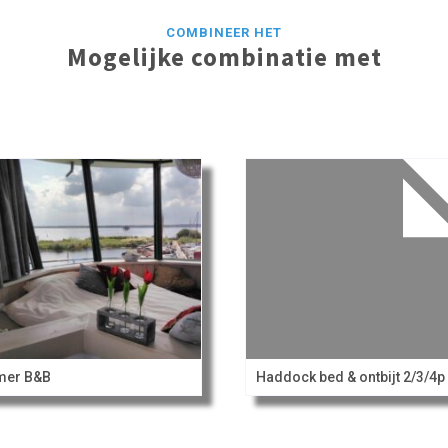
COMBINEER HET
Mogelijke combinatie met
mer B&B
Haddock bed & ontbijt 2/3/4p