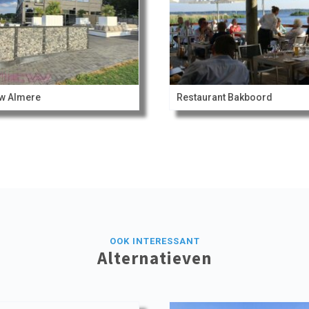
w Almere
Restaurant Bakboord
OOK INTERESSANT
Alternatieven