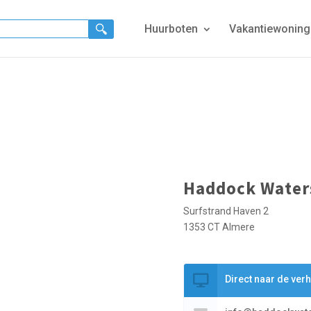
Huurboten
Vakantiewonin
Haddock Water
Surfstrand Haven 2
1353 CT Almere
Direct naar de ver