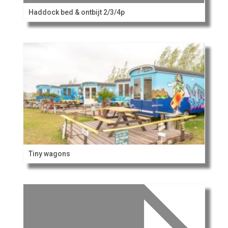
Haddock bed & ontbijt 2/3/4p
Tiny wagons