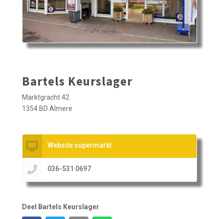
Bartels Keurslager
Marktgracht 42
1354 BD Almere
Website supermarkt
036-531 0697
Deel Bartels Keurslager