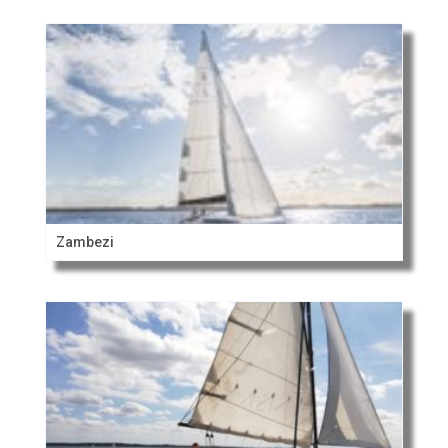
Zambezi