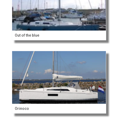
Out of the blue
Orinoco