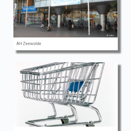
AH Zeewolde