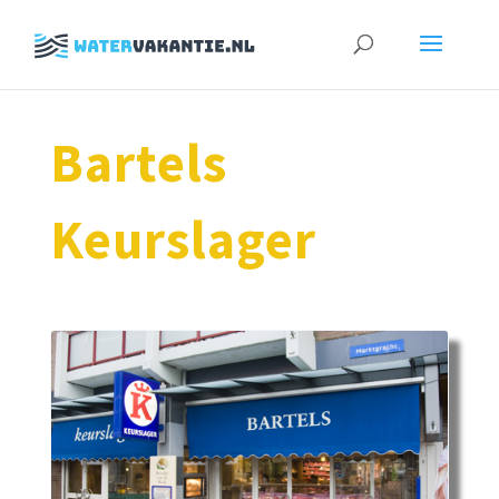
Zoeken
naar:
Bartels
Keurslager