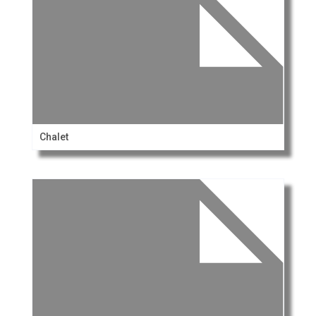
Chalet