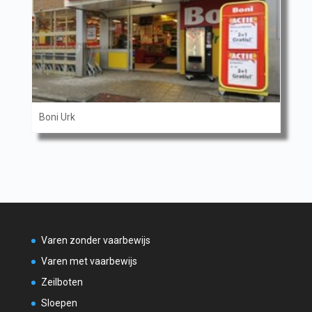
Boni Urk
Varen zonder vaarbewijs
Varen met vaarbewijs
Zeilboten
Sloepen