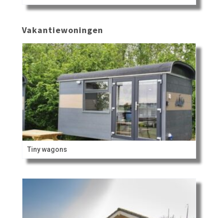
Vakantiewoningen
Tiny wagons