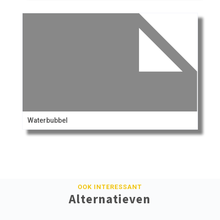
Waterbubbel
OOK INTERESSANT
Alternatieven