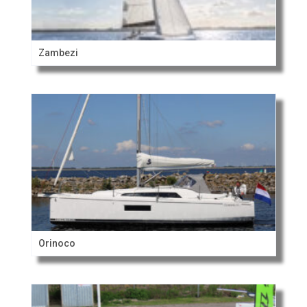
Zambezi
Orinoco