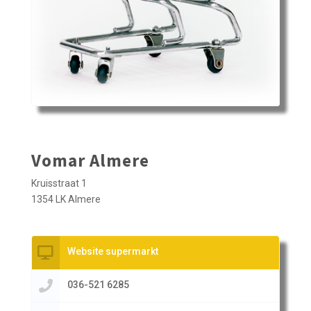
Vomar Almere
Kruisstraat 1
1354 LK Almere
Website supermarkt
036-521 6285