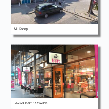
AH Kamp
Bakker Bart Zeewolde