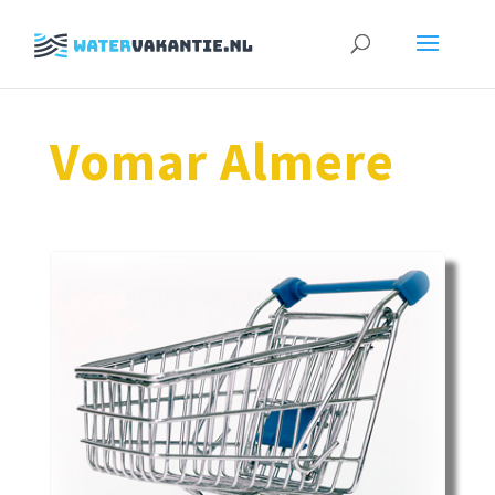
Zoeken
naar:
Vomar Almere