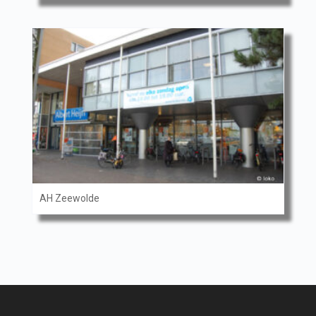
AH Zeewolde