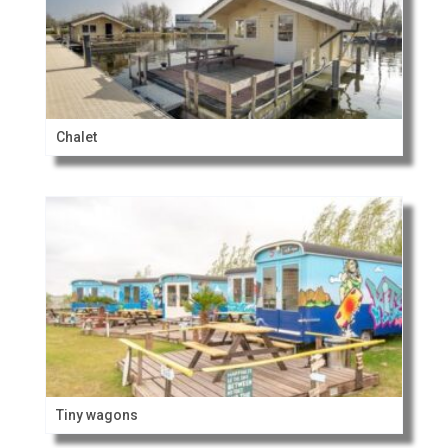
Chalet
Tiny wagons