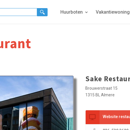
Huurboten
Vakantiewonin
urant
Sake Restau
Brouwerstraat 15
1315 BL Almere
Website resta