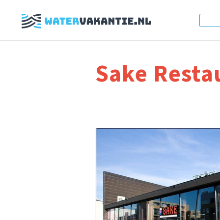
Sake Resta