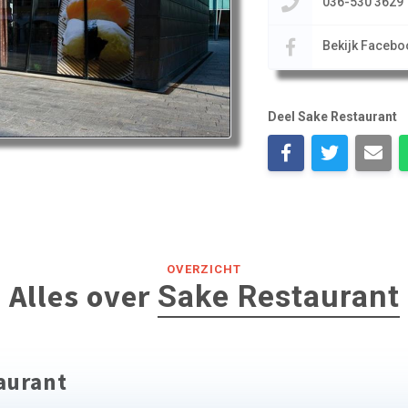
036-530 3629
Bekijk Facebo
Deel Sake Restaurant
OVERZICHT
Alles over
Sake Restaurant
taurant