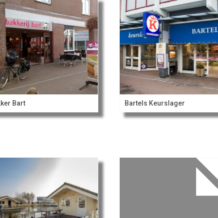
ker Bart
Bartels Keurslager