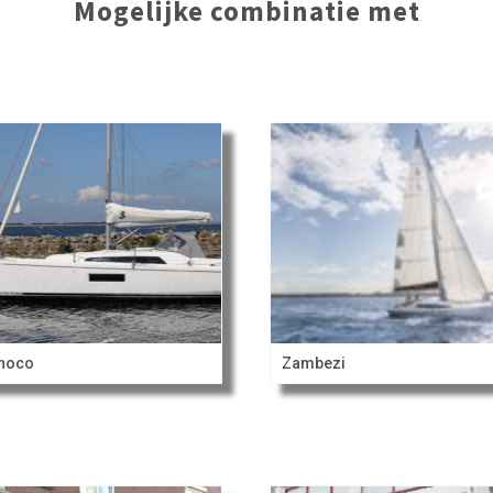
Mogelijke combinatie met
inoco
Zambezi