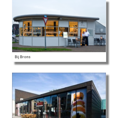
Bij Brons