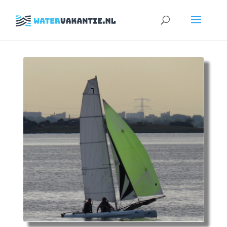
Zoeken
naar: