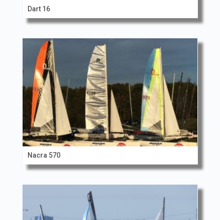
Dart 16
Nacra 570