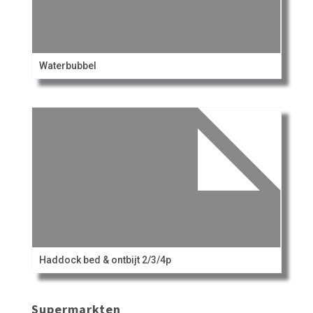
Waterbubbel
Haddock bed & ontbijt 2/3/4p
Supermarkten