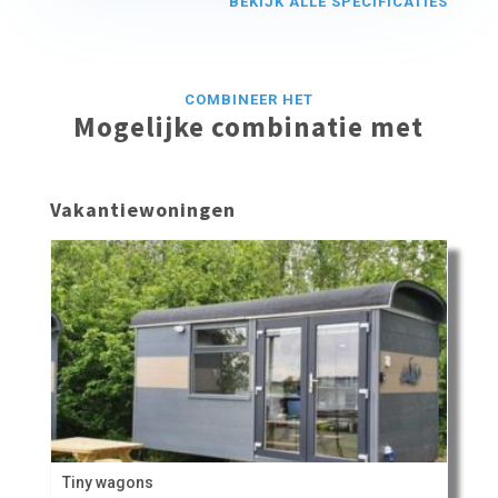
BEKIJK ALLE SPECIFICATIES
COMBINEER HET
Mogelijke combinatie met
Vakantiewoningen
Tiny wagons