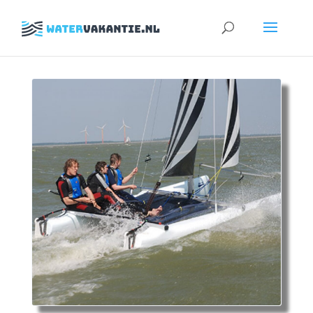
Zoeken
naar: