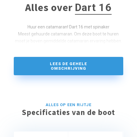
Alles over
Dart 16
Huur een catamaran! Dart 16 met spinaker
Meest gehuurde catamaran. Om deze boot te huren
moet je boven gemiddelde catamaran ervaring hebben.
LEES DE GEHELE
OMSCHRIJVING
ALLES OP EEN RIJTJE
Specificaties van de boot