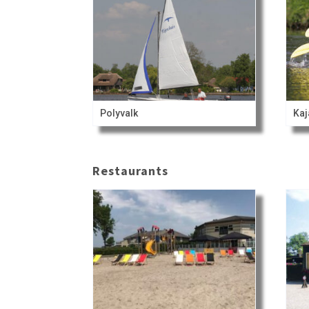
Polyvalk
Kaj
Restaurants