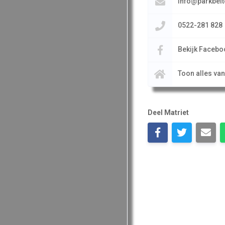
info@parkbelt
0522-281 828
Bekijk Facebo
Toon alles va
Deel Matriet