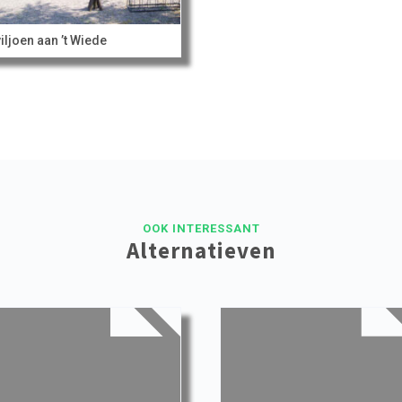
iljoen aan ’t Wiede
OOK INTERESSANT
Alternatieven