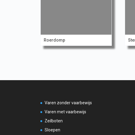
Roerdomp
Ste
Varen zonder vaarbewijs
Varen met vaarbewijs
Zeilboten
Sloepen