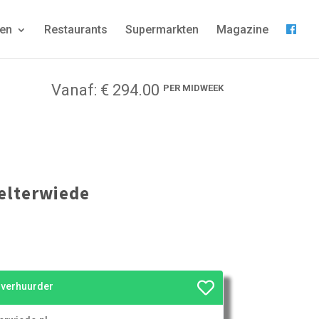
gen
Restaurants
Supermarkten
Magazine
Vanaf: € 294.00
PER MIDWEEK
elterwiede
e verhuurder