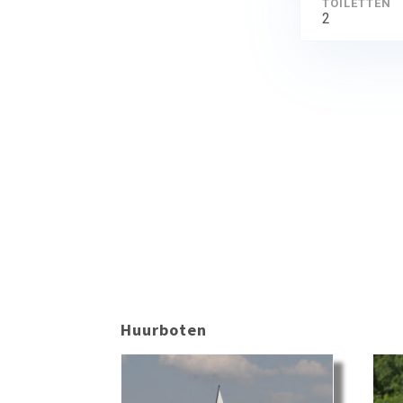
TOILETTEN
2
Huurboten