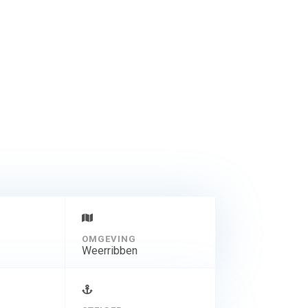
OMGEVING
Weerribben