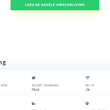
LEES DE GEHELE OMSCHRIJVING
ing
TSEN
SOORT WONING
WI-FI
Huis
Ja