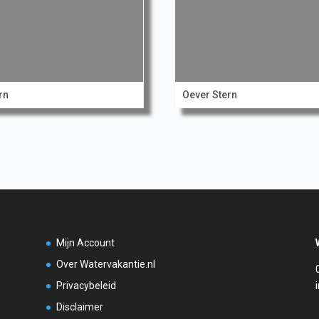
rn
Oever Stern
Mijn Account
Over Watervakantie.nl
Privacybeleid
Disclaimer