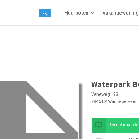
Huurboten
Vakantiewonin
Waterpark B
Veneweg 193
7946 LP Wanneperveen
Direct naar d