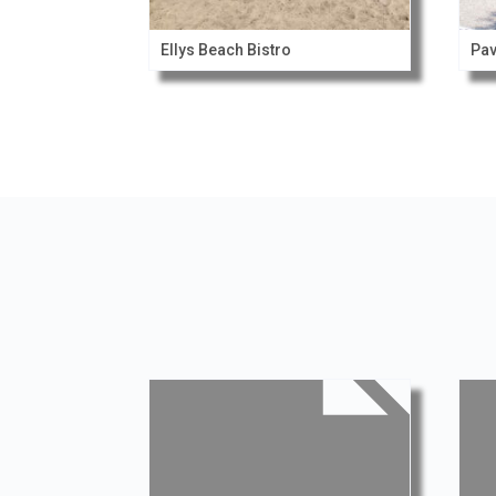
Ellys Beach Bistro
Pav