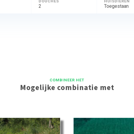
DOUCHES
HUISDIEREN
2
Toegestaan
COMBINEER HET
Mogelijke combinatie met