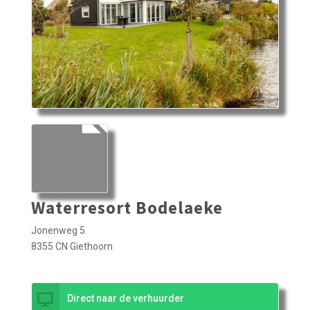
Waterresort Bodelaeke
Jonenweg 5
8355 CN Giethoorn
Direct naar de verhuurder