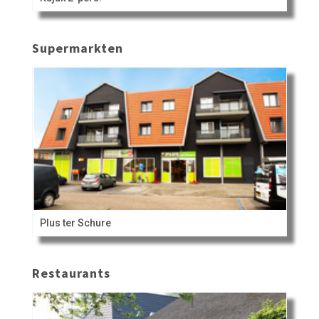
Supermarkten
Plus ter Schure
Restaurants