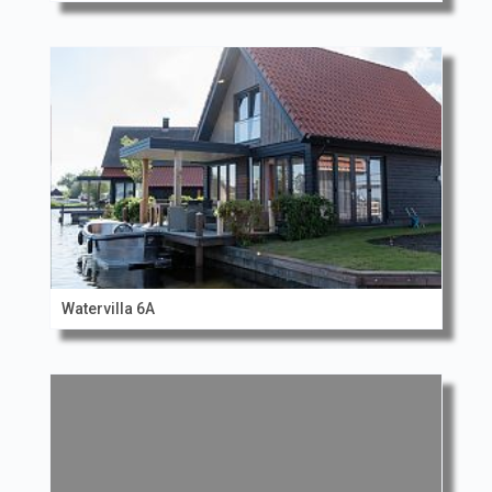
Watervilla 6A