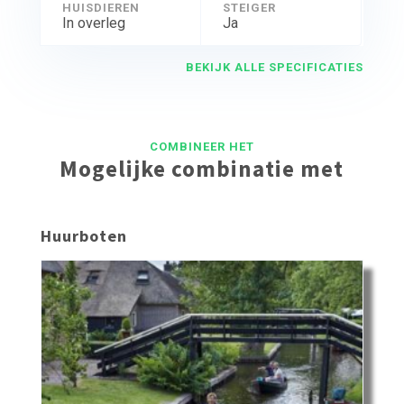
HUISDIEREN
STEIGER
In overleg
Ja
BEKIJK ALLE SPECIFICATIES
COMBINEER HET
Mogelijke combinatie met
Huurboten