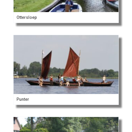
Ottersloep
Punter