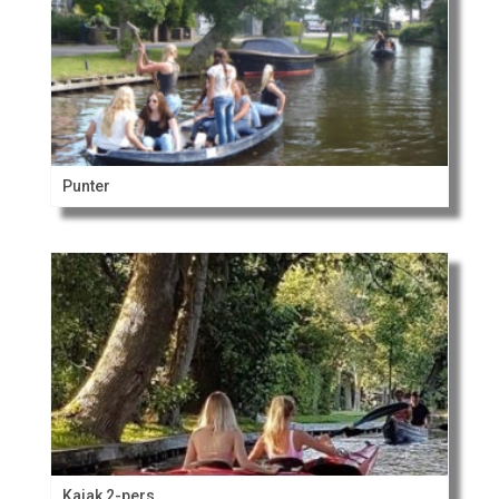
Punter
Kajak 2-pers.