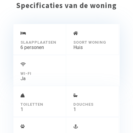
Specificaties van de woning
SLAAPPLAATSEN
SOORT WONING
6 personen
Huis
WI-FI
Ja
TOILETTEN
DOUCHES
1
1