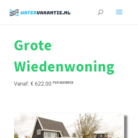
Zoeken
naar:
Grote
Wiedenwoning
Vanaf: € 622.00
PER MIDWEEK