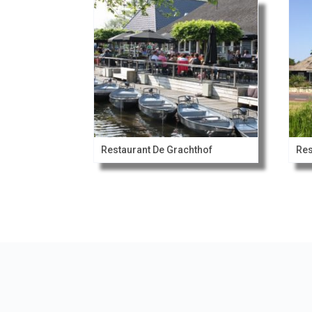
Restaurant De Grachthof
Res