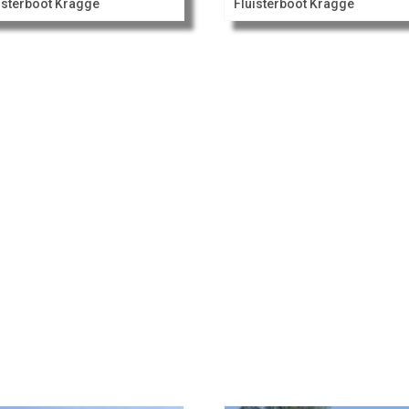
isterboot Kragge
Fluisterboot Kragge