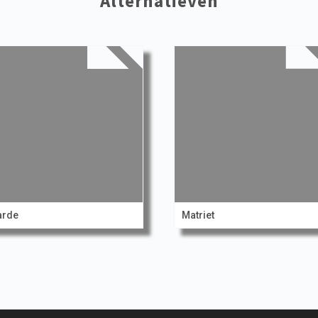
Alternatieven
arde
Matriet