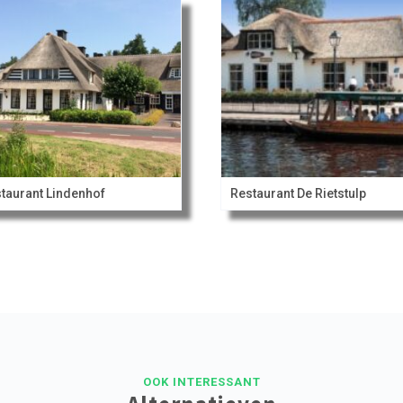
taurant Lindenhof
Restaurant De Rietstulp
OOK INTERESSANT