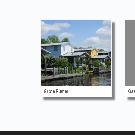
Grote Punter
Ga