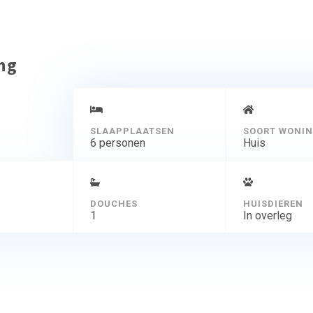
ing
SLAAPPLAATSEN
SOORT WONI
6 personen
Huis
DOUCHES
HUISDIEREN
1
In overleg