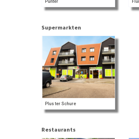
Punter
Flu
Supermarkten
Plus ter Schure
Restaurants