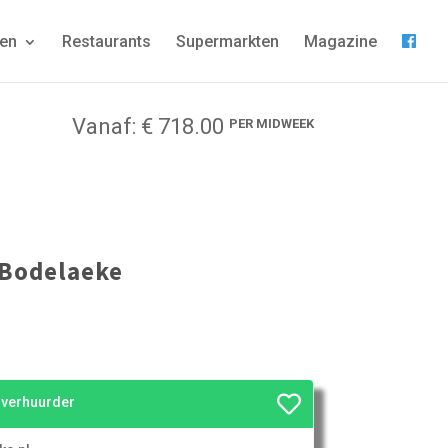
gen
Restaurants
Supermarkten
Magazine
Vanaf: € 718.00
PER MIDWEEK
 Bodelaeke
e verhuurder