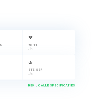
NG
WI-FI
Ja
STEIGER
Ja
BEKIJK ALLE SPECIFICATIES