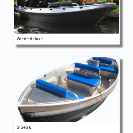
Wiede deluxe
Sloep 6