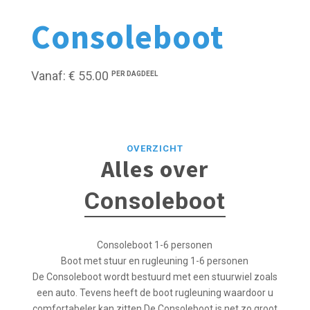
Consoleboot
Vanaf: € 55.00
PER DAGDEEL
OVERZICHT
Alles over
Consoleboot
Consoleboot 1-6 personen
Boot met stuur en rugleuning 1-6 personen
De Consoleboot wordt bestuurd met een stuurwiel zoals
een auto. Tevens heeft de boot rugleuning waardoor u
comfortabeler kan zitten.De Consoleboot is net zo groot