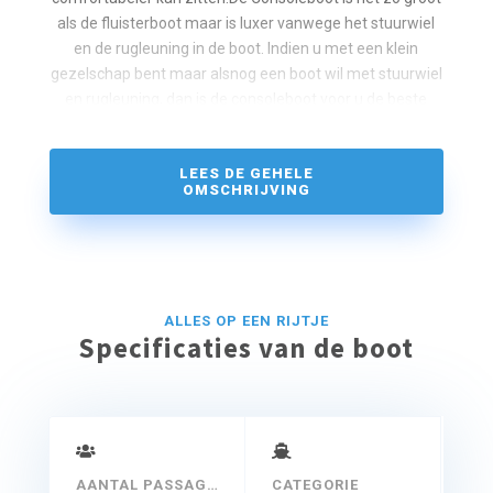
als de fluisterboot maar is luxer vanwege het stuurwiel
en de rugleuning in de boot. Indien u met een klein
gezelschap bent maar alsnog een boot wil met stuurwiel
en rugleuning, dan is de consoleboot voor u de beste
keuze.
LEES DE GEHELE
OMSCHRIJVING
ALLES OP EEN RIJTJE
Specificaties van de boot
AANTAL PASSAGIERS
CATEGORIE