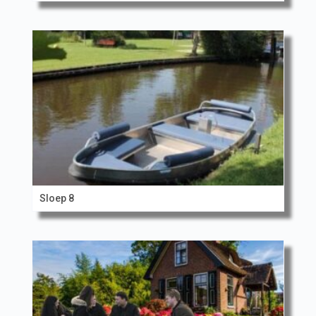
Sloep 8