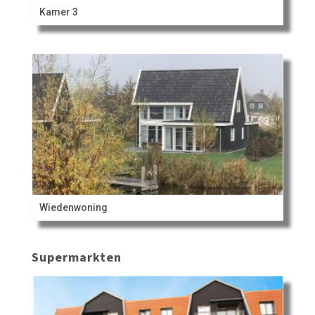
Kamer 3
Wiedenwoning
Supermarkten