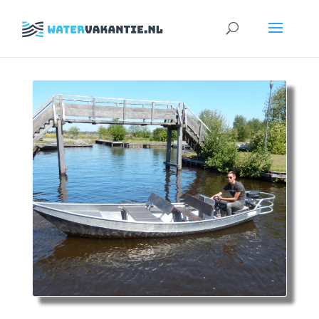
Zoeken
naar: