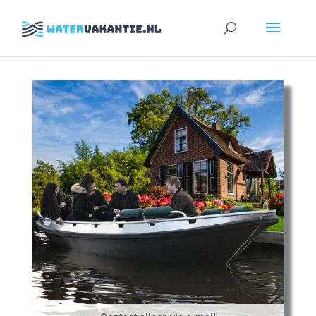
Zoeken
naar: