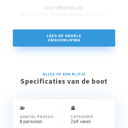
BOOT WIEDE DELUXE
Verhuur Locatie: Giethoorn | Aantal zitplaatsen: 8
LEES DE GEHELE
OMSCHRIJVING
ALLES OP EEN RIJTJE
Specificaties van de boot
AANTAL PASSAGIERS
CATEGORIE
8 personen
Zelf varen