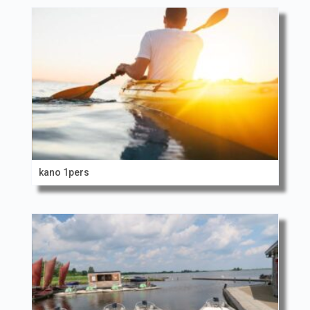
kano 1pers