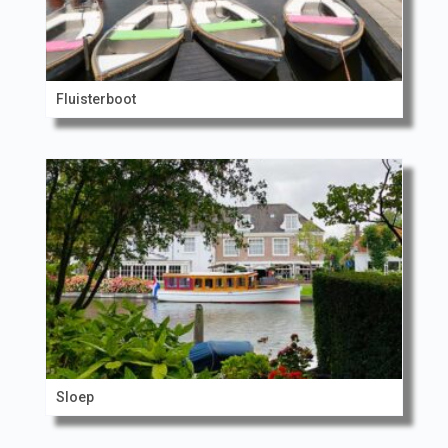
Fluisterboot
Sloep