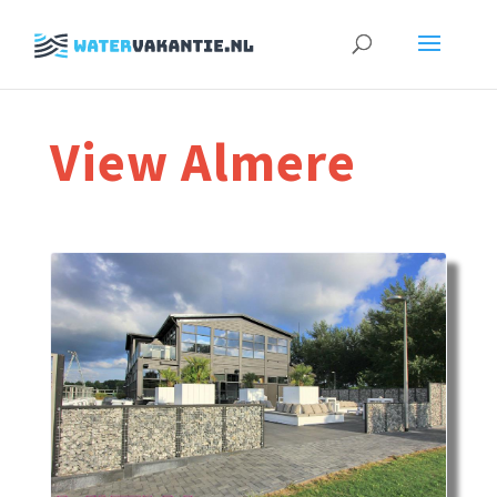
Zoeken
naar:
View Almere