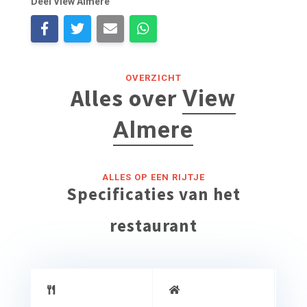
Deel View Almere
OVERZICHT
Alles over
View
Almere
ALLES OP EEN RIJTJE
Specificaties van het
restaurant