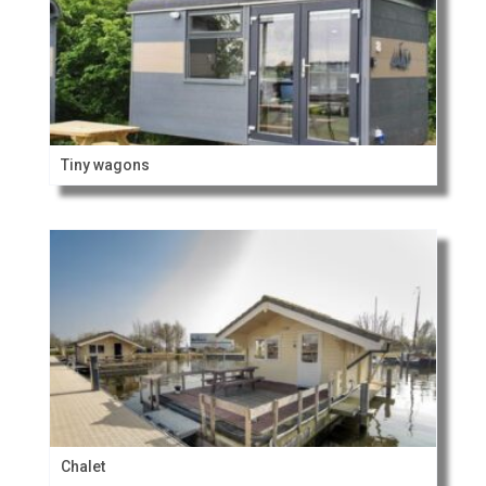
Tiny wagons
Chalet