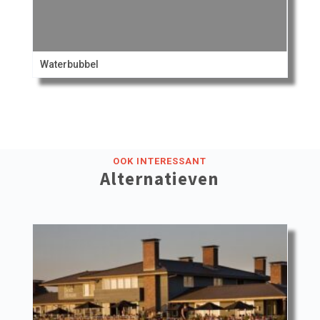
Waterbubbel
OOK INTERESSANT
Alternatieven