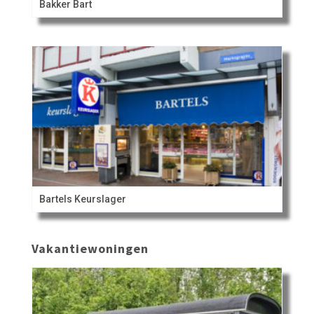
Bakker Bart
Bartels Keurslager
Vakantiewoningen