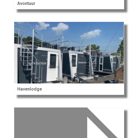
Avontuur
Havenlodge