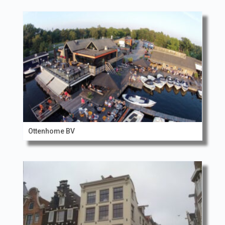
Ottenhome BV