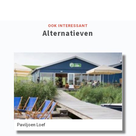
OOK INTERESSANT
Alternatieven
Paviljoen Loef