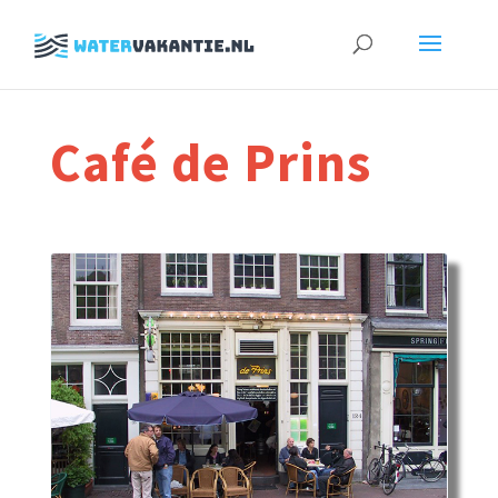
Zoeken
naar:
Café de Prins