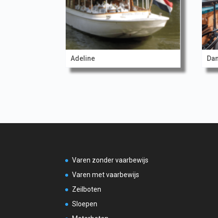
Adeline
Dam
Varen zonder vaarbewijs
Varen met vaarbewijs
Zeilboten
Sloepen