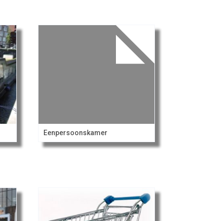
Eenpersoonskamer