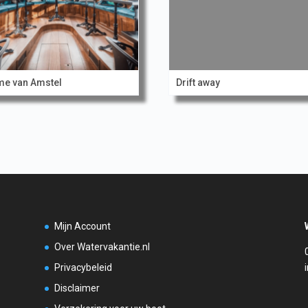
e van Amstel
Drift away
Mijn Account
Over Watervakantie.nl
Privacybeleid
Disclaimer