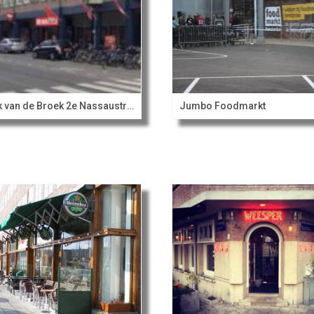
Dirk van de Broek 2e Nassaustraat
Jumbo Foodmarkt