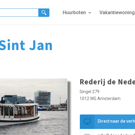
Huurboten
Vakantiewonin
Sint Jan
Rederij de Ned
Singel 279
1012 WG Amsterdam
Direct naar de ver