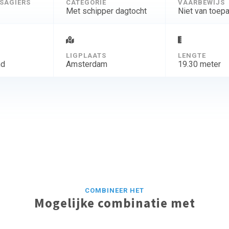
SAGIERS
CATEGORIE
VAARBEWIJS
Met schipper dagtocht
Niet van toep
D
LIGPLAATS
LENGTE
nd
Amsterdam
19.30 meter
COMBINEER HET
Mogelijke combinatie met