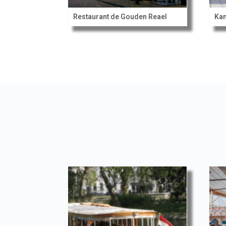
Restaurant de Gouden Reael
Kan