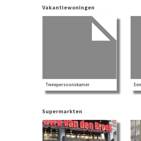
Vakantiewoningen
Tweepersoonskamer
Ee
Supermarkten