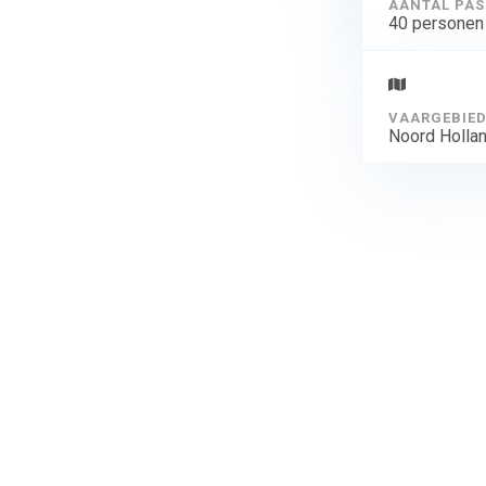
AANTAL PAS
40 personen
VAARGEBIE
Noord Holla