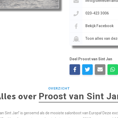
info@denederlan
020-423 3006
Bekijk Facebook
Toon alles van de
Deel Proost van Sint Jan
OVERZICHT
Alles over
Proost van Sint Ja
an Sint Jan” is geroemd als de mooiste salonboot van Europa! Deze ex