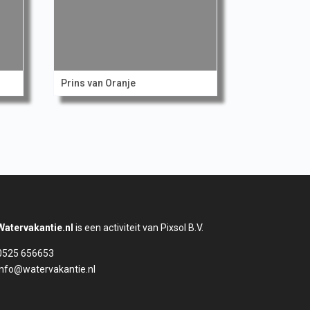
Prins van Oranje
Watervakantie.nl
is een activiteit van Pixsol B.V.
0525 656653
info@watervakantie.nl