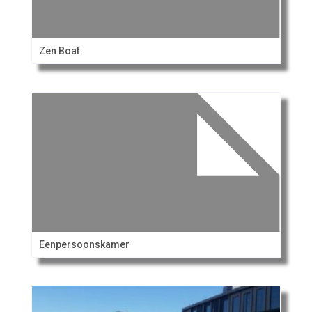
Zen Boat
Eenpersoonskamer