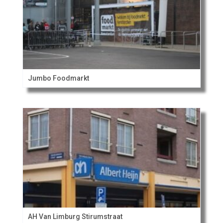
Jumbo Foodmarkt
AH Van Limburg Stirumstraat