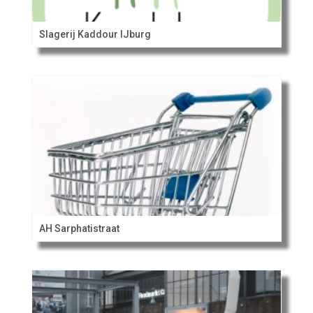
Slagerij Kaddour IJburg
AH Sarphatistraat