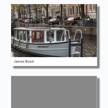
James Bond