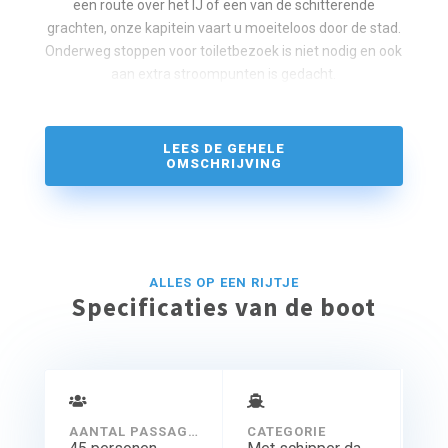
een route over het IJ of een van de schitterende
grachten, onze kapitein vaart u moeiteloos door de stad.
Onderweg stoppen voor toiletbezoek is niet nodig en ook
aan extra stroompunten is gedacht.
LEES DE GEHELE
OMSCHRIJVING
ALLES OP EEN RIJTJE
Specificaties van de boot
AANTAL PASSAGIERS
CATEGORIE