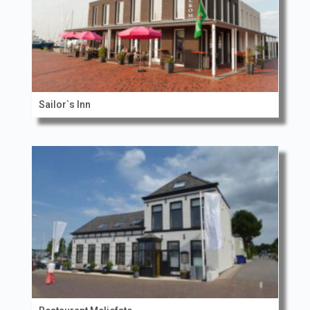
Sailor`s Inn