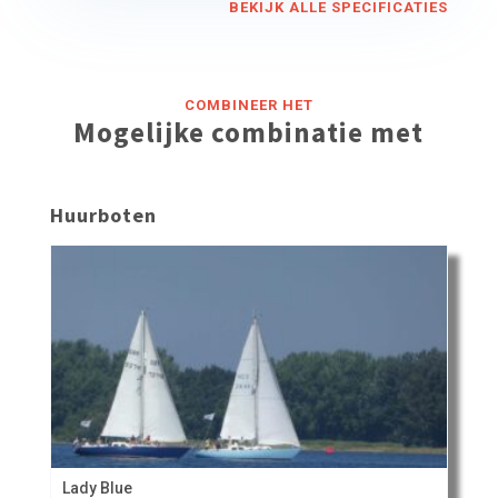
BEKIJK ALLE SPECIFICATIES
COMBINEER HET
Mogelijke combinatie met
Huurboten
Lady Blue