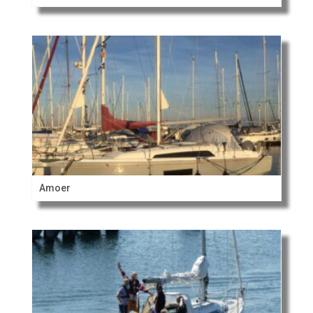
Amoer