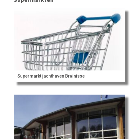
Supermarkt jachthaven Bruinisse