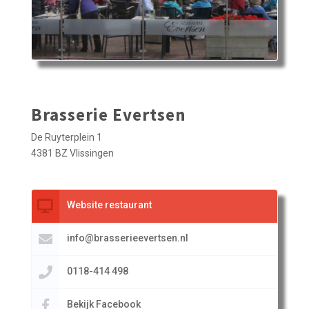
Brasserie Evertsen
De Ruyterplein 1
4381 BZ Vlissingen
Website restaurant
info@brasserieevertsen.nl
0118-414 498
Bekijk Facebook