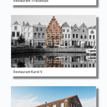
Restaurant ’t Packhuys
Restaurant Karel V