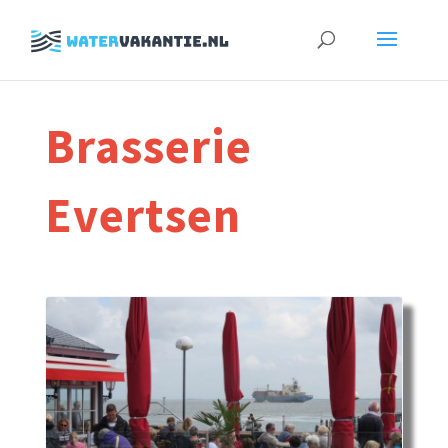
Zoeken
naar:
Brasserie
Evertsen