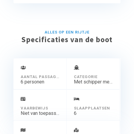
ALLES OP EEN RIJTJE
Specificaties van de boot
AANTAL PASSAGIERS
CATEGORIE
6 personen
Met schipper meer dagen
VAARBEWIJS
SLAAPPLAATSEN
Niet van toepassing
6