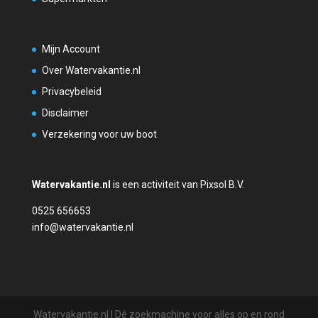
Mijn Account
Over Watervakantie.nl
Privacybeleid
Disclaimer
Verzekering voor uw boot
Watervakantie.nl
is een activiteit van Pixsol B.V.
0525 656653
info@watervakantie.nl
Watervakantie.nl | Dé zoekmachine voor alles op en rond