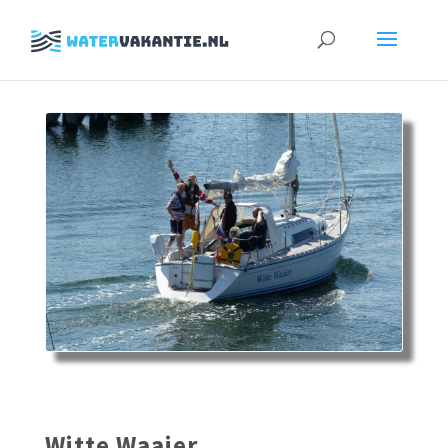
Zoeken
naar:
Witte Waaier