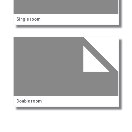
Single room
Double room