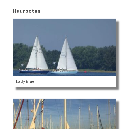
Huurboten
Lady Blue