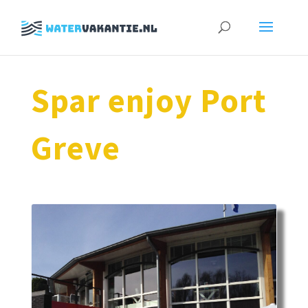
Zoeken
naar:
Spar enjoy Port
Greve