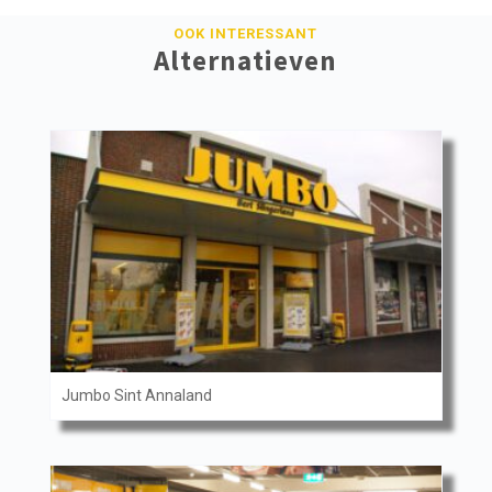
OOK INTERESSANT
Alternatieven
Jumbo Sint Annaland