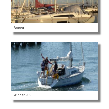
Amoer
Winner 9.50