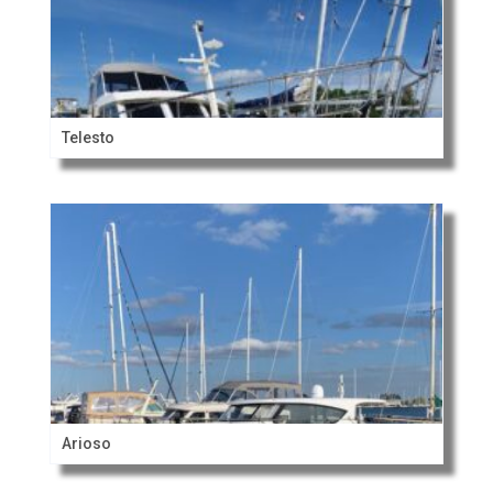
Telesto
Arioso