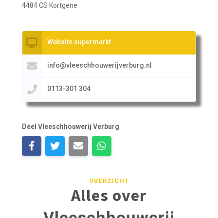
4484 CS Kortgene
Website supermarkt
info@vleeschhouwerijverburg.nl
0113-301 304
Deel Vleeschhouwerij Verburg
OVERZICHT
Alles over
Vleeschhouwerij