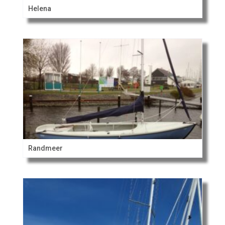
Helena
Randmeer