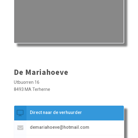
De Mariahoeve
Utbuorren 16
8493 MA Terherne
Direct naar de verhuurder
demariahoeve@hotmail.com