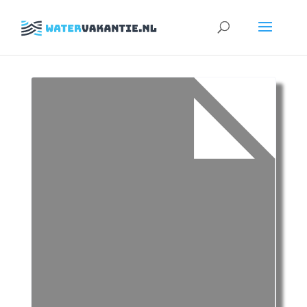
Zoeken
naar: