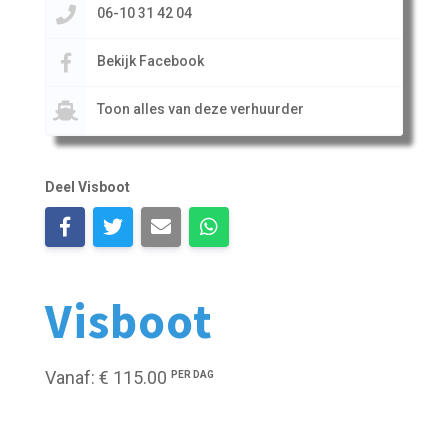
06-10 31 42 04
Bekijk Facebook
Toon alles van deze verhuurder
Deel Visboot
Visboot
Vanaf: € 115.00
PER DAG