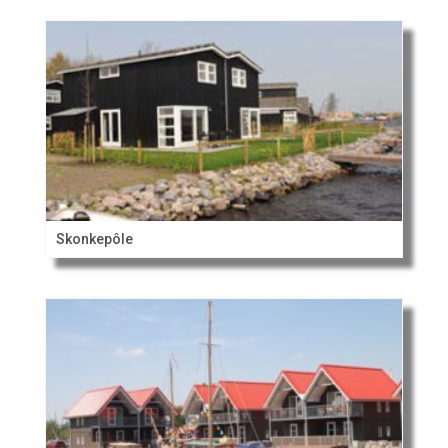
Skonkepôle