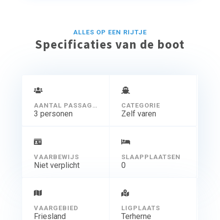
ALLES OP EEN RIJTJE
Specificaties van de boot
AANTAL PASSAGIERS
CATEGORIE
3 personen
Zelf varen
VAARBEWIJS
SLAAPPLAATSEN
Niet verplicht
0
VAARGEBIED
LIGPLAATS
Friesland
Terherne