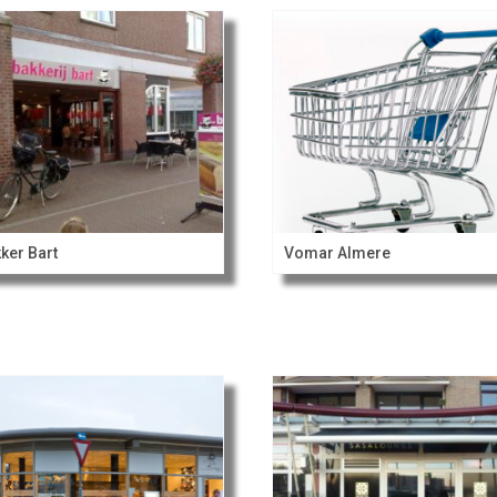
ker Bart
Vomar Almere