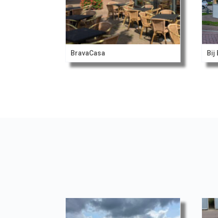
BravaCasa
Bij