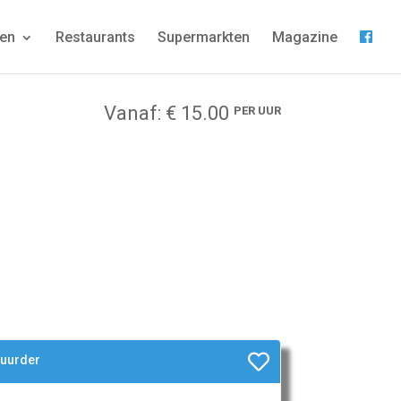
gen
Restaurants
Supermarkten
Magazine
Vanaf: € 15.00
PER UUR
huurder