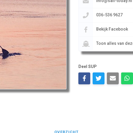
info@sail-today.nl
036-536 9627
Bekijk Facebook
Toon alles van de
Deel SUP
OVERZICHT