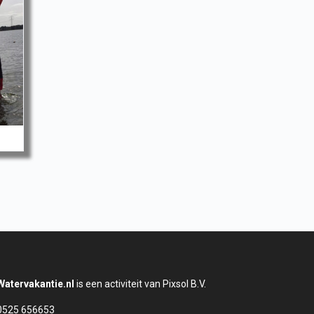
Watervakantie.nl
is een activiteit van Pixsol B.V.
0525 656653