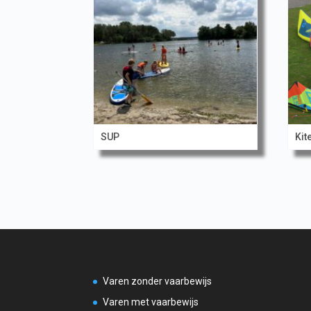
SUP
Kit
Varen zonder vaarbewijs
Varen met vaarbewijs