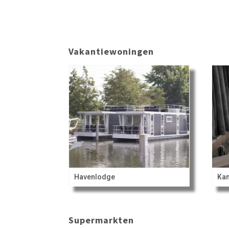
Vakantiewoningen
Havenlodge
Ka
Supermarkten