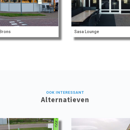
 Brons
Sasa Lounge
OOK INTERESSANT
Alternatieven