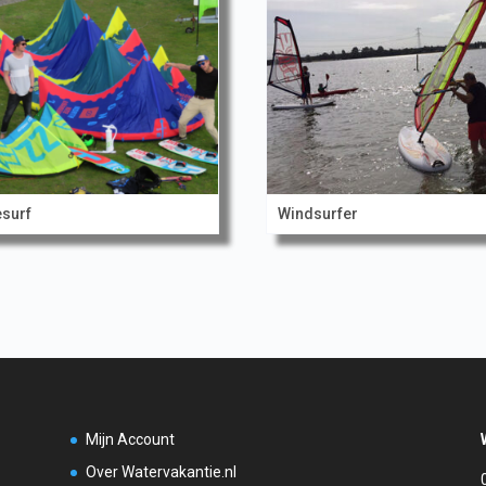
esurf
Windsurfer
Mijn Account
Over Watervakantie.nl