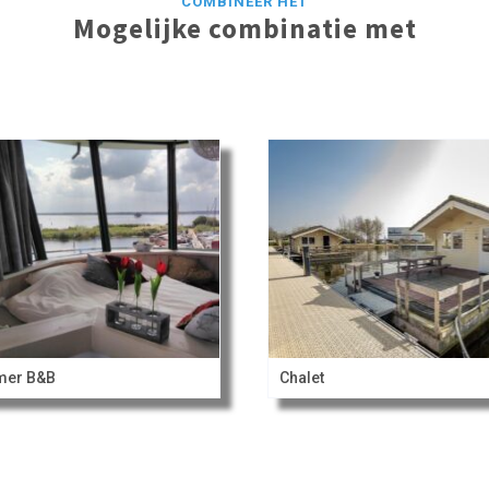
COMBINEER HET
Mogelijke combinatie met
mer B&B
Chalet