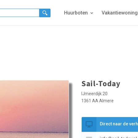
Huurboten
Vakantiewonin
Sail-Today
IJmeerdijk 20
1361 AA Almere
Direct naar de ver