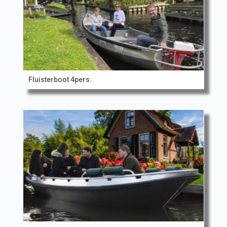
Fluisterboot 4pers.