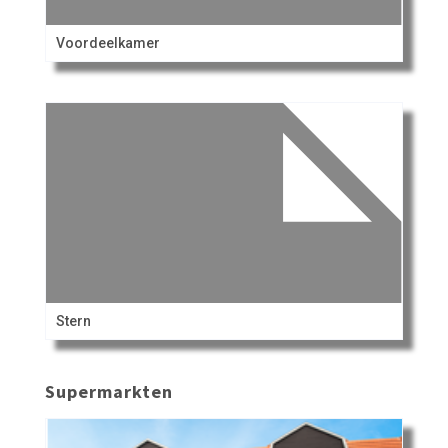
Voordeelkamer
Stern
Supermarkten