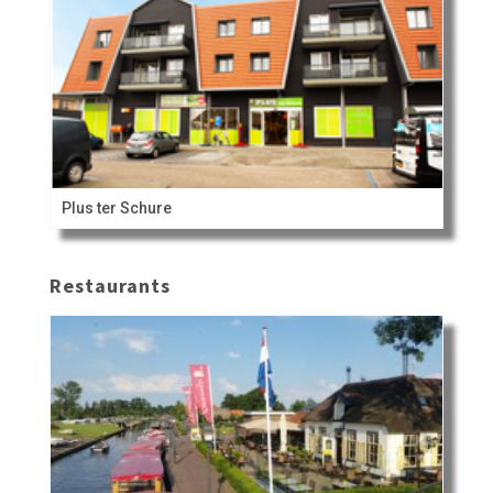
Plus ter Schure
Restaurants