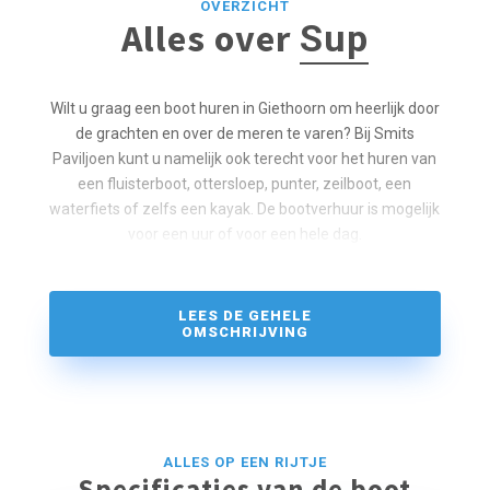
OVERZICHT
Alles over
Sup
Wilt u graag een boot huren in Giethoorn om heerlijk door
de grachten en over de meren te varen? Bij Smits
Paviljoen kunt u namelijk ook terecht voor het huren van
een fluisterboot, ottersloep, punter, zeilboot, een
waterfiets of zelfs een kayak. De bootverhuur is mogelijk
voor een uur of voor een hele dag.
LEES DE GEHELE
OMSCHRIJVING
ALLES OP EEN RIJTJE
Specificaties van de boot