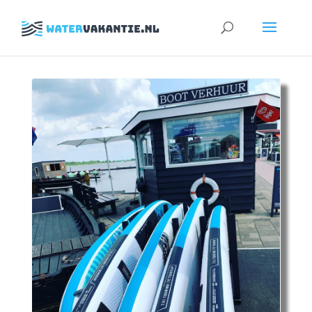
Zoeken
naar: