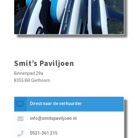
Smit’s Paviljoen
Binnenpad 29a
8355 BR Giethoorn
Direct naar de verhuurder
info@smitspaviljoen.nl
0521-361 215