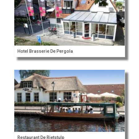
Hotel Brasserie De Pergola
Restaurant De Rietstulp