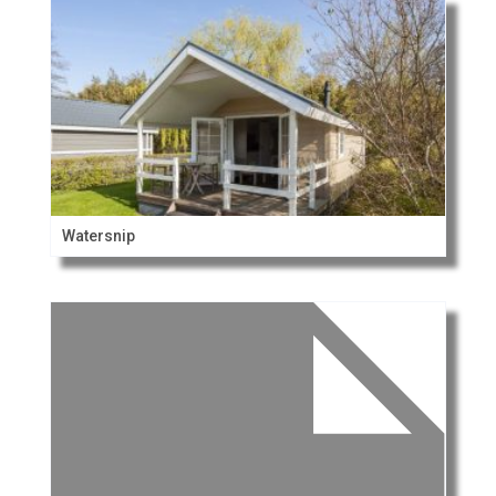
Watersnip