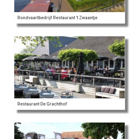
Rondvaartbedrijf Restaurant ’t Zwaantje
Restaurant De Grachthof