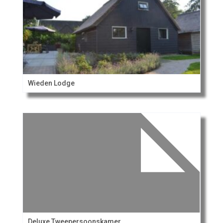
Wieden Lodge
Deluxe Tweepersoonskamer