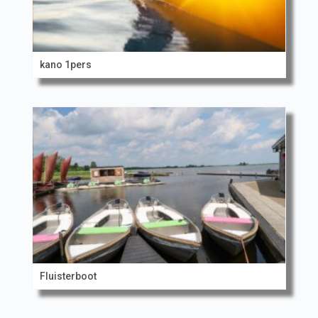
kano 1pers
Fluisterboot