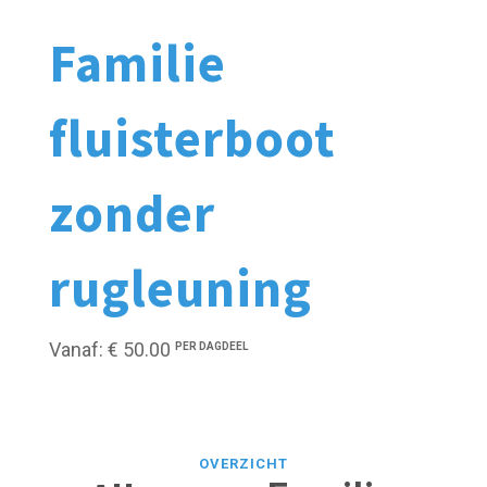
Familie
fluisterboot
zonder
rugleuning
Vanaf: € 50.00
PER DAGDEEL
OVERZICHT