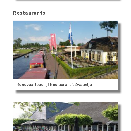
Restaurants
Rondvaartbedrijf Restaurant ’t Zwaantje