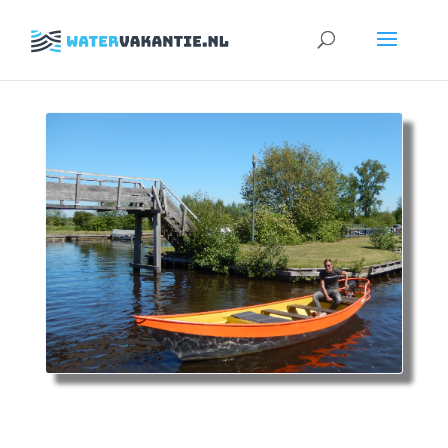
Zoeken
naar: