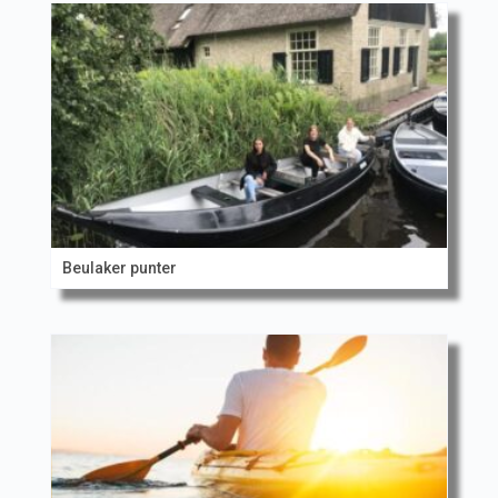
Beulaker punter