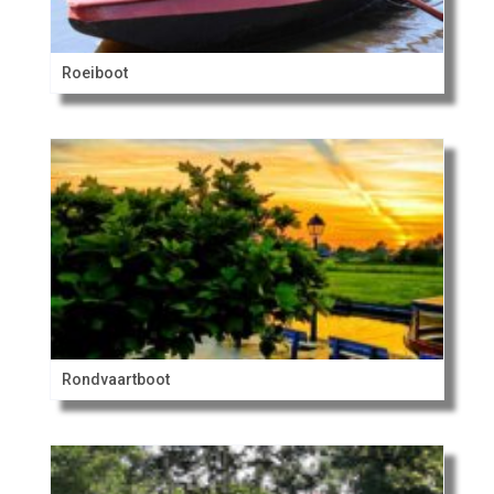
Roeiboot
Rondvaartboot