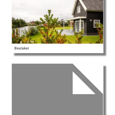
Beulaker