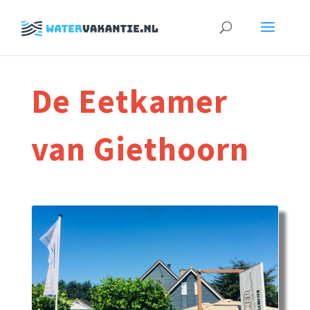
Zoeken
naar:
De Eetkamer
van Giethoorn