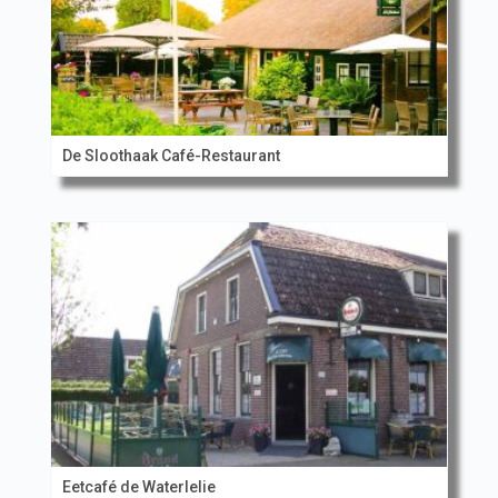
De Sloothaak Café-Restaurant
Eetcafé de Waterlelie