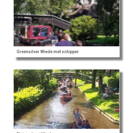
Greensilver Wiede met schipper