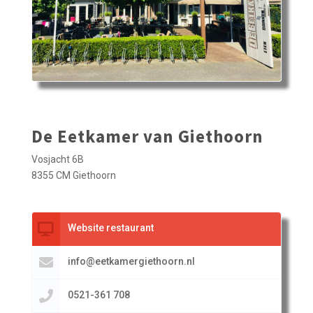
De Eetkamer van Giethoorn
Vosjacht 6B
8355 CM Giethoorn
Website restaurant
info@eetkamergiethoorn.nl
0521-361 708