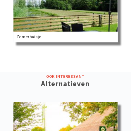
Zomerhuisje
OOK INTERESSANT
Alternatieven