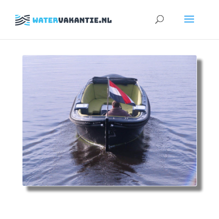
Zoeken
naar: