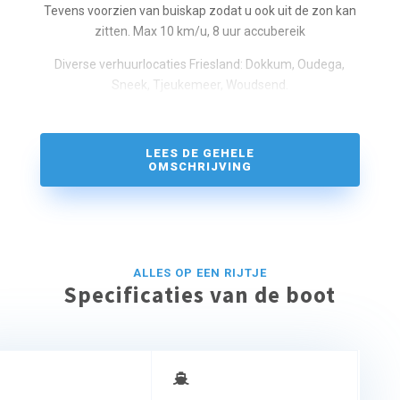
Tevens voorzien van buiskap zodat u ook uit de zon kan
zitten. Max 10 km/u, 8 uur accubereik
Diverse verhuurlocaties Friesland: Dokkum, Oudega,
Sneek, Tjeukemeer, Woudsend.
Limburg: Kessel
LEES DE GEHELE
OMSCHRIJVING
ALLES OP EEN RIJTJE
Specificaties van de boot