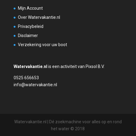
Mijn Account
Over Watervakantie.nl
Privacybeleid
Disclaimer
Verzekering voor uw boot
Watervakantie.nl
is een activiteit van Pixsol B.V.
0525 656653
info@watervakantie.nl
Watervakantie.nl | Dé zoekmachine voor alles op en rond
het water © 2018