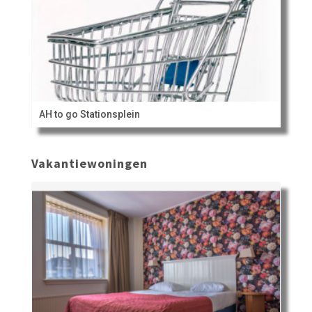
AH to go Stationsplein
Vakantiewoningen