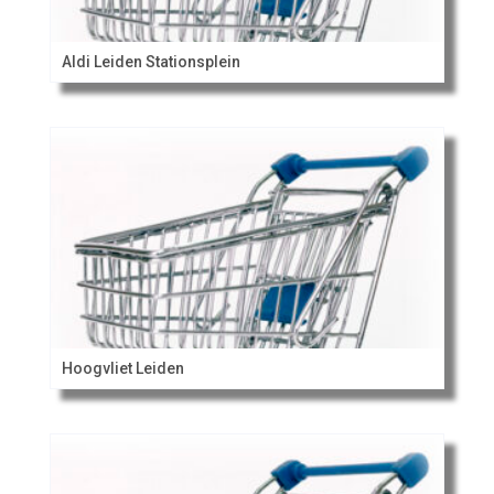
Aldi Leiden Stationsplein
Hoogvliet Leiden