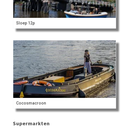
Sloep 12p
Cocosmacroon
Supermarkten