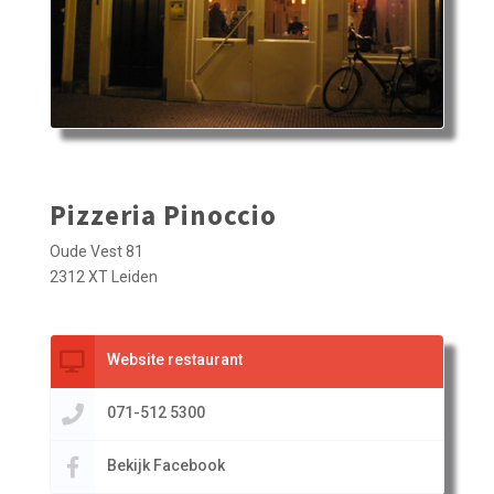
Pizzeria Pinoccio
Oude Vest 81
2312 XT Leiden
Website restaurant
071-512 5300
Bekijk Facebook