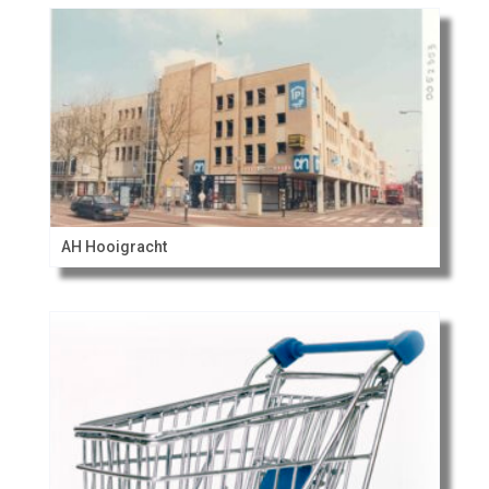
AH Hooigracht