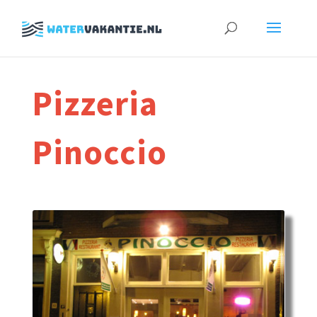
Zoeken
naar:
Pizzeria
Pinoccio