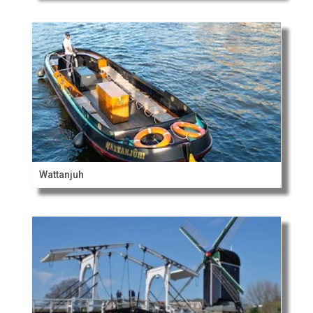
Wattanjuh