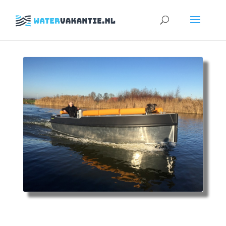
Zoeken
naar: