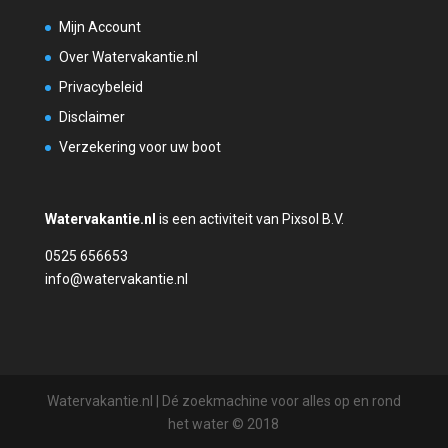
Mijn Account
Over Watervakantie.nl
Privacybeleid
Disclaimer
Verzekering voor uw boot
Watervakantie.nl
is een activiteit van Pixsol B.V.
0525 656653
info@watervakantie.nl
Watervakantie.nl | Dé zoekmachine voor alles op en rond
het water © 2018