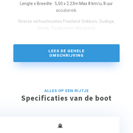
Lengte x Breedte : 5,50 x 2.23m Max 8 km/u, 8 uur
accubereik.
Diverse verhuurlocaties Friesland: Dokkum, Oudega,
Sneek, Tjeukemeer, Woudsend.
Limburg: Kessel
LEES DE GEHELE
OMSCHRIJVING
ALLES OP EEN RIJTJE
Specificaties van de boot