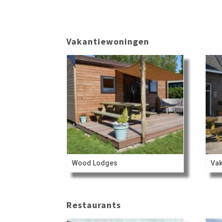
Vakantiewoningen
Wood Lodges
Vak
Restaurants