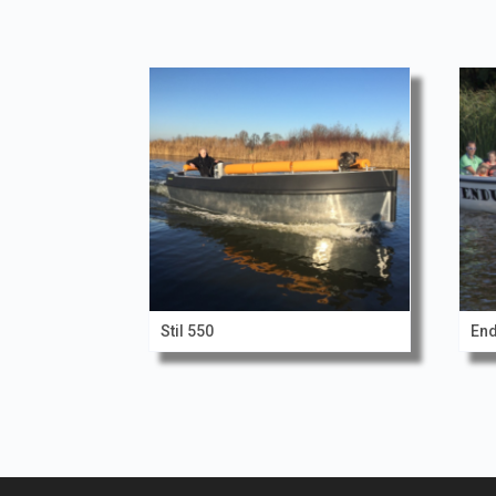
Stil 550
End