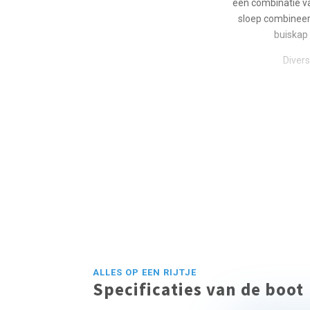
een combinatie va
sloep combineert
buiskap
Diver
ALLES OP EEN RIJTJE
Specificaties van de boot