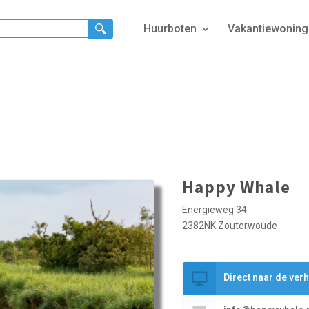
Huurboten
Vakantiewonin
Happy Whale
Energieweg 34
2382NK Zouterwoude
Direct naar de ver