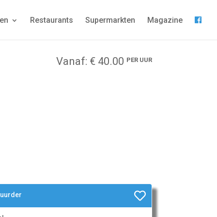
gen
Restaurants
Supermarkten
Magazine
Vanaf: € 40.00
PER UUR
huurder