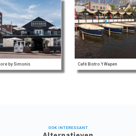
ore by Simonis
Café Bistro ’t Wapen
OOK INTERESSANT
Alternatieven