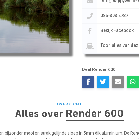
info@happywhale.
085-303 2787
Bekijk Facebook
Toon alles van de
Deel Render 600
OVERZICHT
Alles over
Render 600
en bijzonder mooi en strak gelijnde sloep in 5mm dik aluminium. De Ren