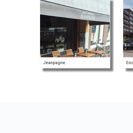
Jeanpagne
Enc