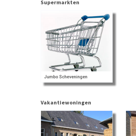
Supermarkten
Jumbo Scheveningen
Vakantiewoningen