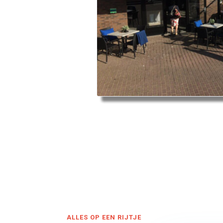
ALLES OP EEN RIJTJE