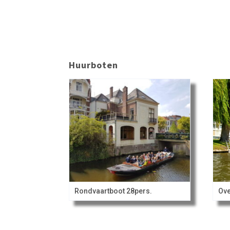
Huurboten
Rondvaartboot 28pers.
Ove