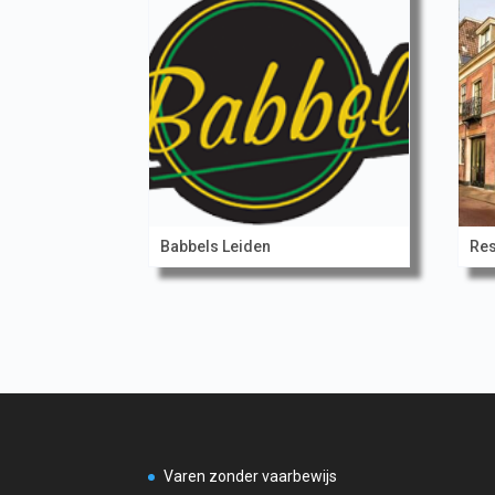
Babbels Leiden
Res
Varen zonder vaarbewijs