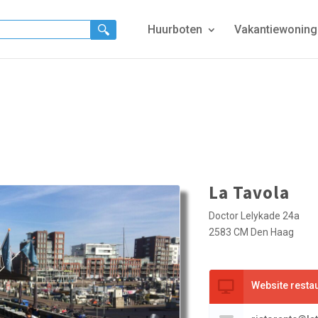
Huurboten
Vakantiewonin
La Tavola
Doctor Lelykade 24a
2583 CM Den Haag
Website resta