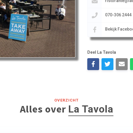
ristorante@lat
070-306 2444
Bekijk Facebo
Deel La Tavola
OVERZICHT
Alles over
La Tavola