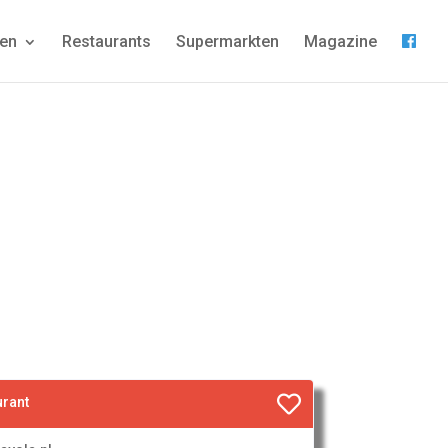
gen
Restaurants
Supermarkten
Magazine
urant