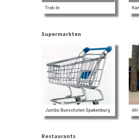
Trek-In
Kam
Supermarkten
Jumbo Bunschoten Spakenburg
AH 
Restaurants