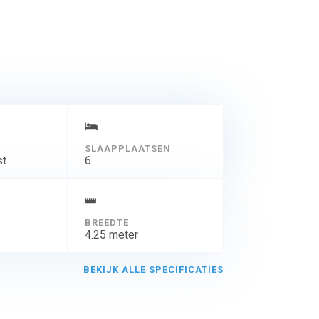
chterdek kan worden
SLAAPPLAATSEN
st
6
BREEDTE
4.25 meter
BEKIJK ALLE SPECIFICATIES