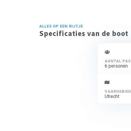
zitplaats met fijn
ALLES OP EEN RIJTJE
Specificaties van de boot
AANTAL PAS
6 personen
VAARGEBIE
Utrecht