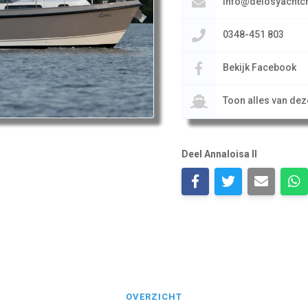
info@delosyachtch
0348-451 803
Bekijk Facebook
Toon alles van de
Deel Annaloisa II
OVERZICHT