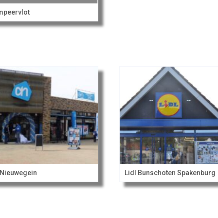
peervlot
Nieuwegein
Lidl Bunschoten Spakenburg