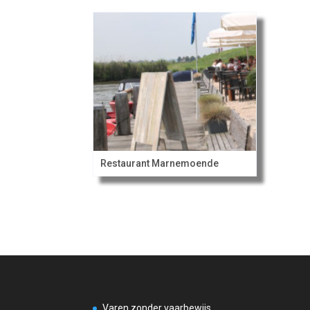
Restaurant Marnemoende
Varen zonder vaarbewijs