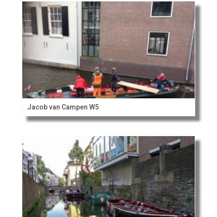
Jacob van Campen W5