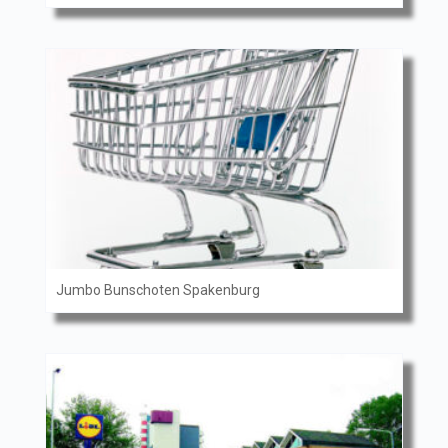
Jumbo Bunschoten Spakenburg