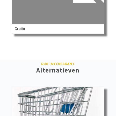
Grutto
OOK INTERESSANT
Alternatieven