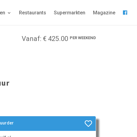
gen
Restaurants
Supermarkten
Magazine
Vanaf: € 425.00
PER WEEKEND
uur
huurder