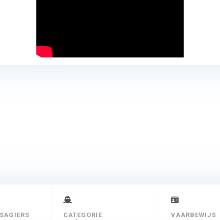
SAGIERS
CATEGORIE
VAARBEWIJS