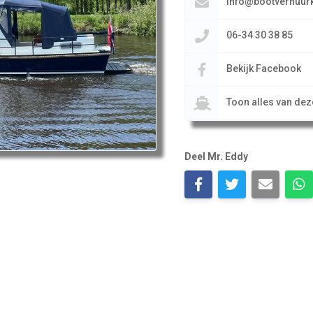
info@bootverhuurk
06-34 30 38 85
Bekijk Facebook
Toon alles van de
Deel Mr. Eddy