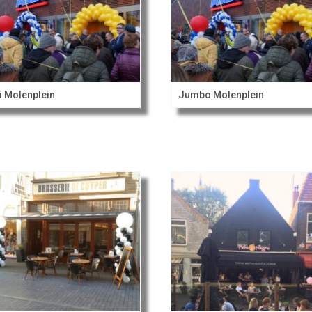
i Molenplein
Jumbo Molenplein