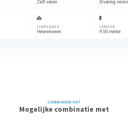
Zelf varen
Ervaring verei
D
LIGPLAATS
LENGTE
Heerenveen
9.50 meter
COMBINEER HET
Mogelijke combinatie met