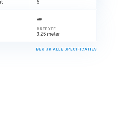
st
6
BREEDTE
3.25 meter
BEKIJK ALLE SPECIFICATIES