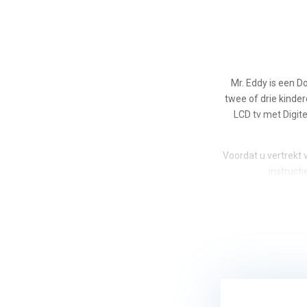
Mr. Eddy is een D
twee of drie kinder
LCD tv met Digite
Voordat u vertrekt 
instruct