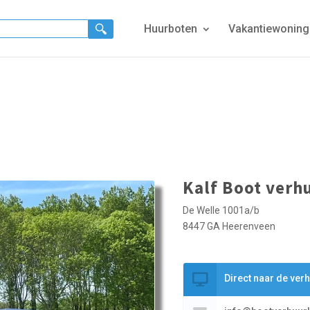
Huurboten
Vakantiewonin
Kalf Boot verh
De Welle 1001a/b
8447 GA Heerenveen
Direct naar de ver