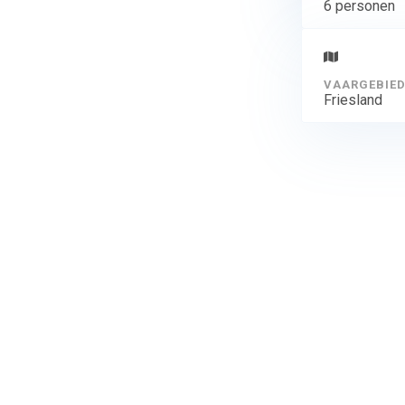
6 personen
VAARGEBIE
Friesland