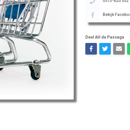
0513-620 552
Bekijk Facebo
Deel AH de Passage