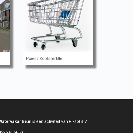
Poiesz Kootstertille
Watervakantie.nl
is een activiteit van Pixsol B.V.
0525 656653