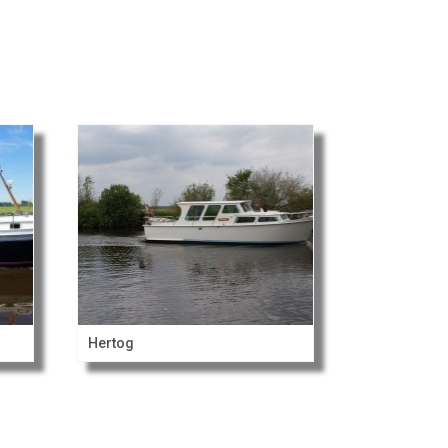
Hertog