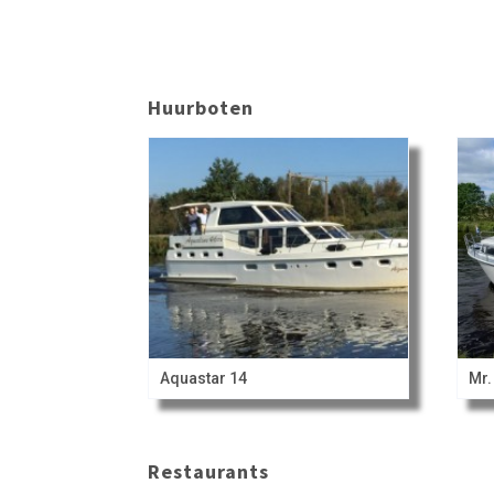
Huurboten
Aquastar 14
Mr.
Restaurants