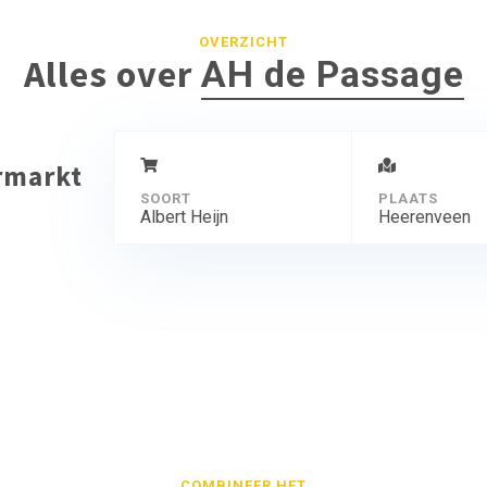
OVERZICHT
Alles over
AH de Passage
ermarkt
SOORT
PLAATS
Albert Heijn
Heerenveen
COMBINEER HET