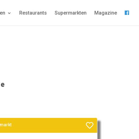
gen
Restaurants
Supermarkten
Magazine
ge
rmarkt