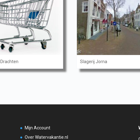
l Drachten
Slagerij Jorna
Mijn Account
Over Watervakantie.nl