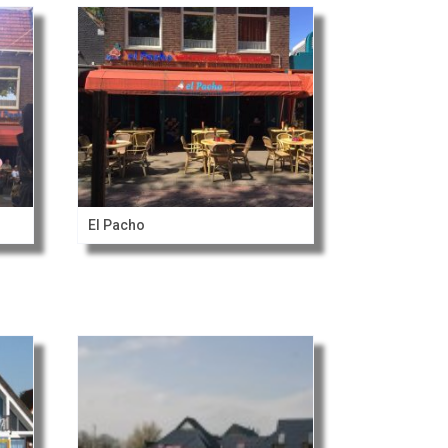
El Pacho