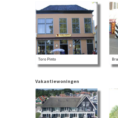
Toro Pinto
Bra
Vakantiewoningen