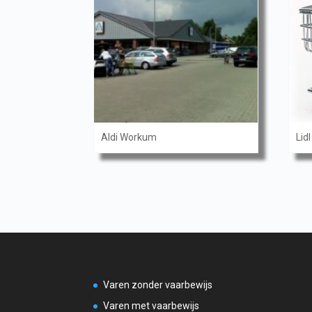
Aldi Workum
Lid
Varen zonder vaarbewijs
Varen met vaarbewijs