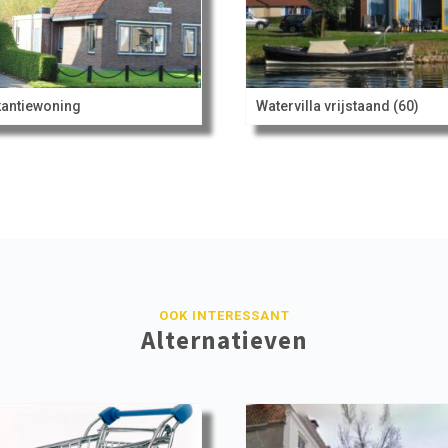
antiewoning
Watervilla vrijstaand (60)
OOK INTERESSANT
Alternatieven