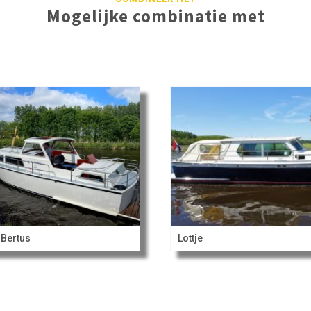
Mogelijke combinatie met
 Bertus
Lottje