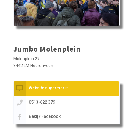
Jumbo Molenplein
Molenplein 27
8442 LM Heerenveen
Website supermarkt
0513-622 379
Bekijk Facebook