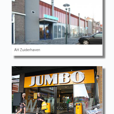
AH Zuiderhaven