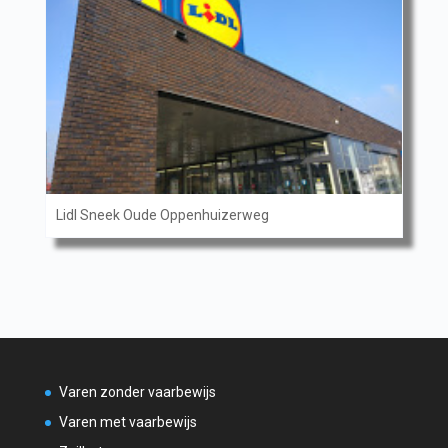
Lidl Sneek Oude Oppenhuizerweg
Varen zonder vaarbewijs
Varen met vaarbewijs