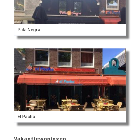
Pata Negra
El Pacho
Vakantiewoningen