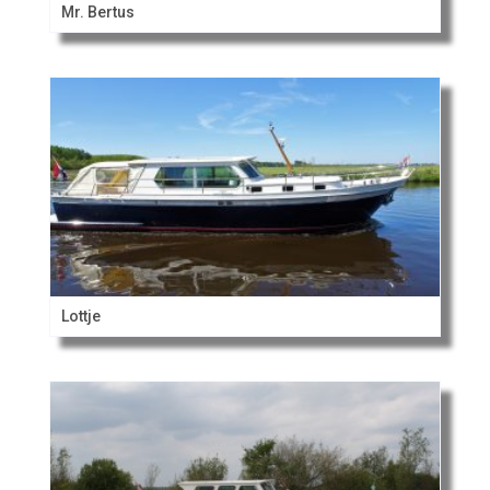
Mr. Bertus
Lottje