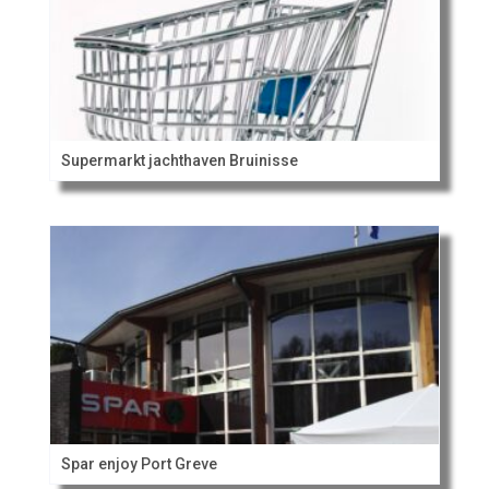
Supermarkt jachthaven Bruinisse
Spar enjoy Port Greve