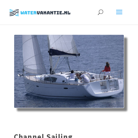
Zoeken
naar:
Channel Sailing