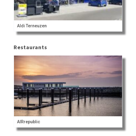
Aldi Terneuzen
Restaurants
AIRrepublic