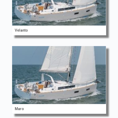
Velanto
Maro