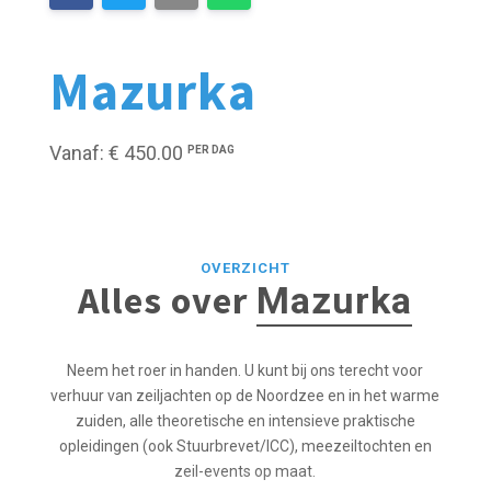
Mazurka
Vanaf: € 450.00
PER DAG
OVERZICHT
Alles over
Mazurka
Neem het roer in handen. U kunt bij ons terecht voor
verhuur van zeiljachten op de Noordzee en in het warme
zuiden, alle theoretische en intensieve praktische
opleidingen (ook Stuurbrevet/ICC), meezeiltochten en
zeil-events op maat.