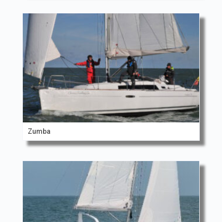
Zumba