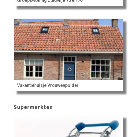
Groepswoning Zuidvlije 75 en 76
Vakantiehuisje Vrouwenpolder
Supermarkten