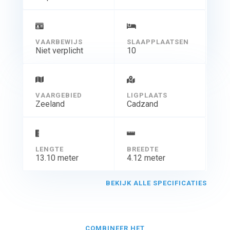
VAARBEWIJS
SLAAPPLAATSEN
Niet verplicht
10
VAARGEBIED
LIGPLAATS
Zeeland
Cadzand
LENGTE
BREEDTE
13.10 meter
4.12 meter
BEKIJK ALLE SPECIFICATIES
COMBINEER HET