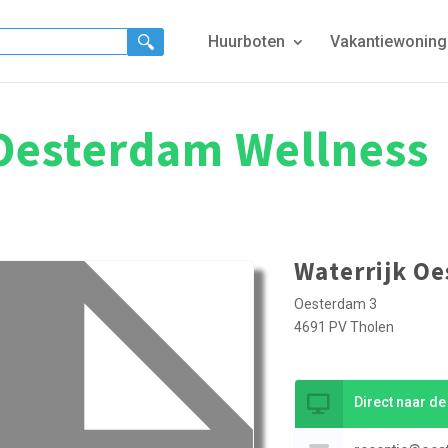
Huurboten
Vakantiewonin
 Oesterdam Wellness
Waterrijk O
Oesterdam 3
4691 PV Tholen
Direct naar d