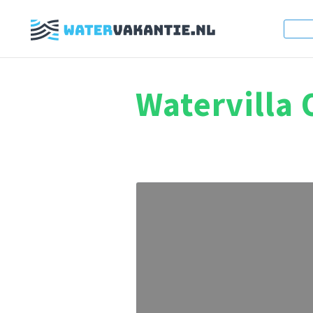
Watervilla