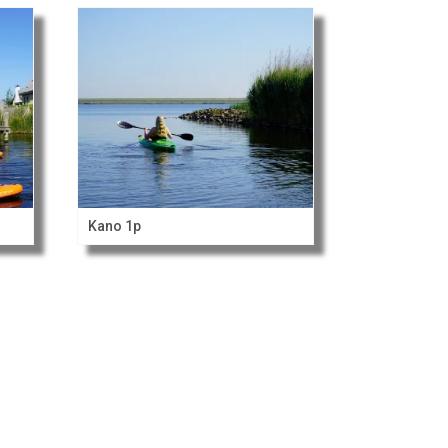
Kano 1p