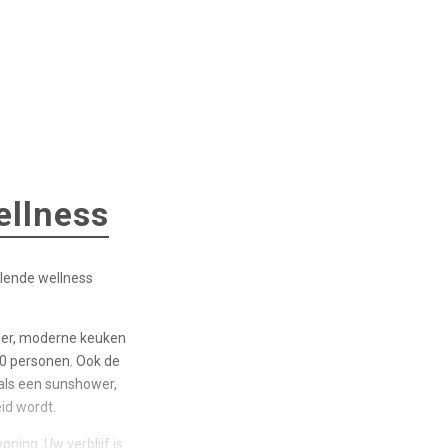
ellness
llende wellness
mer, moderne keuken
10 personen. Ook de
oals een sunshower,
id wordt.
ning. Uw verblijf is