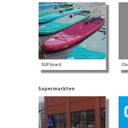
SUP board
Cla
Supermarkten