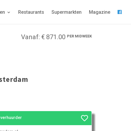
gen
Restaurants
Supermarkten
Magazine
Vanaf: € 871.00
PER MIDWEEK
esterdam
e verhuurder