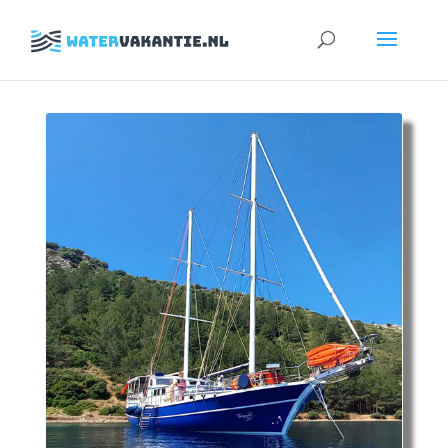
Zoeken
naar: