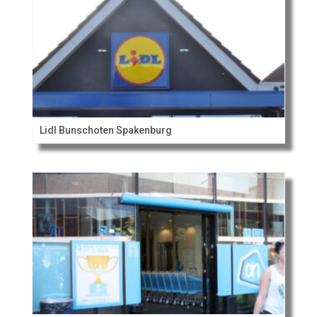
Lidl Bunschoten Spakenburg