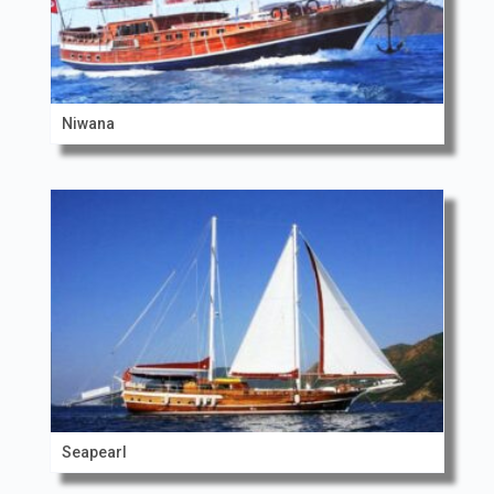
Niwana
Seapearl