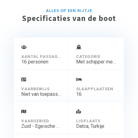
ALLES OP EEN RIJTJE
Specificaties van de boot
AANTAL PASSAGIERS
CATEGORIE
16 personen
Met schipper meer dagen
VAARBEWIJS
SLAAPPLAATSEN
Niet van toepassing
16
VAARGEBIED
LIGPLAATS
Zuid - Egeische kust
Datca, Turkije