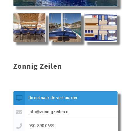
Zonnig Zeilen
Direct naar de verhuurder
info@zonnigzeilen.nl
030-890 0639