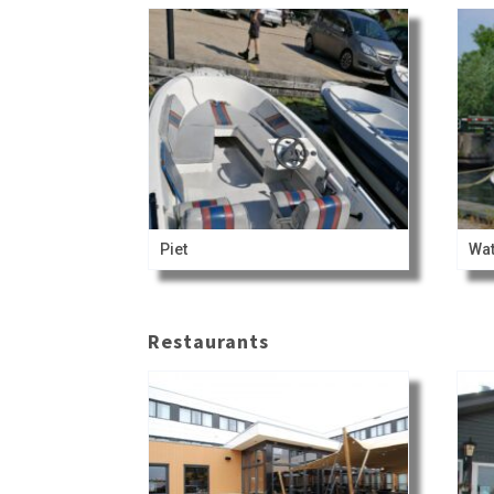
Piet
Wat
Restaurants