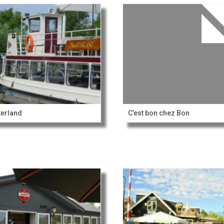
erland
C’est bon chez Bon