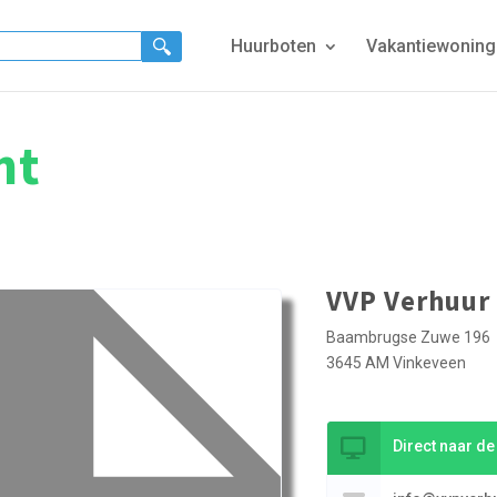
Huurboten
Vakantiewonin
nt
VVP Verhuur
Baambrugse Zuwe 196
3645 AM Vinkeveen
Direct naar d