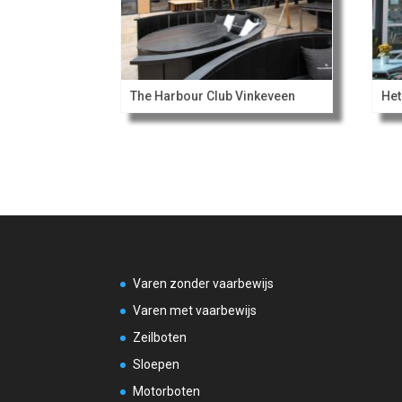
The Harbour Club Vinkeveen
Het
Varen zonder vaarbewijs
Varen met vaarbewijs
Zeilboten
Sloepen
Motorboten