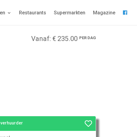
gen
Restaurants
Supermarkten
Magazine
Vanaf: € 235.00
PER DAG
e verhuurder