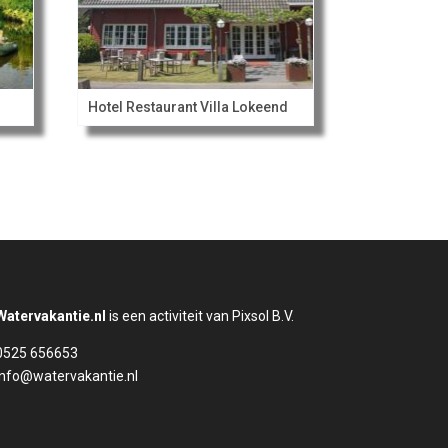
Hotel Restaurant Villa Lokeend
Watervakantie.nl
is een activiteit van Pixsol B.V.
0525 656653
info@watervakantie.nl