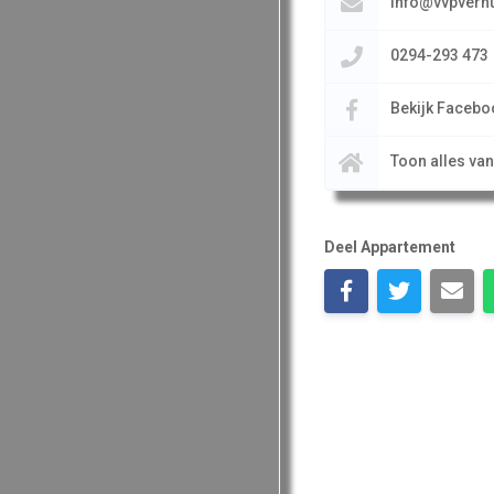
info@vvpverhu
0294-293 473
Bekijk Facebo
Toon alles va
Deel Appartement