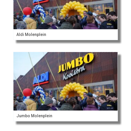
Aldi Molenplein
Jumbo Molenplein