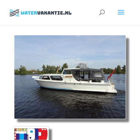
Zoeken
naar: