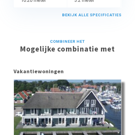
10.20 meter
3.2 meter
BEKIJK ALLE SPECIFICATIES
COMBINEER HET
Mogelijke combinatie met
Vakantiewoningen