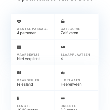
AANTAL PASSAGIERS
CATEGORIE
4 personen
Zelf varen
VAARBEWIJS
SLAAPPLAATSEN
Niet verplicht
4
VAARGEBIED
LIGPLAATS
Friesland
Heerenveen
LENGTE
BREEDTE