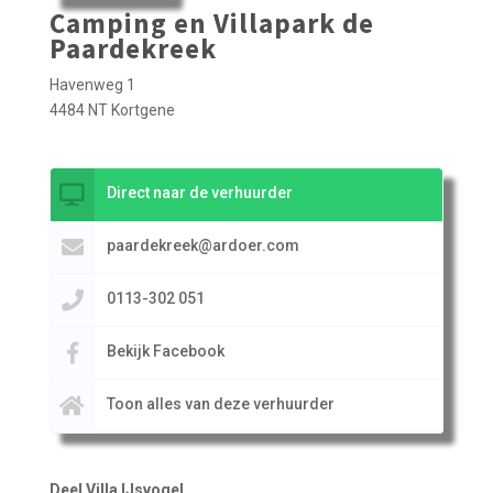
Camping en Villapark de
Paardekreek
Havenweg 1
4484 NT Kortgene
Direct naar de verhuurder
paardekreek@ardoer.com
0113-302 051
Bekijk Facebook
Toon alles van deze verhuurder
Deel Villa IJsvogel