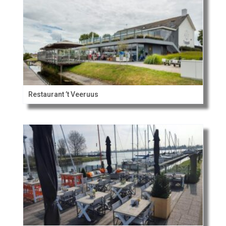
Restaurant ’t Veeruus