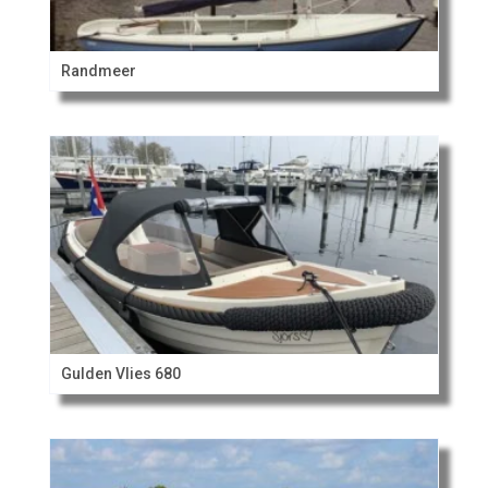
Randmeer
Gulden Vlies 680