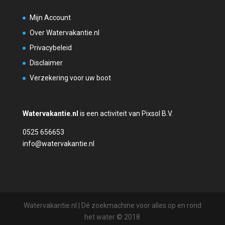
Mijn Account
Over Watervakantie.nl
Privacybeleid
Disclaimer
Verzekering voor uw boot
Watervakantie.nl
is een activiteit van Pixsol B.V.
0525 656653
info@watervakantie.nl
Watervakantie.nl | Dé zoekmachine voor alles op en rond
het water © 2018