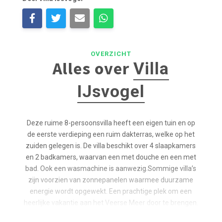
OVERZICHT
Alles over
Villa
IJsvogel
Deze ruime 8-persoonsvilla heeft een eigen tuin en op
de eerste verdieping een ruim dakterras, welke op het
zuiden gelegen is. De villa beschikt over 4 slaapkamers
en 2 badkamers, waarvan een met douche en een met
bad. Ook een wasmachine is aanwezig.Sommige villa’s
zijn voorzien van zonnepanelen waarmee duurzame
energie wordt opgewekt. Een prachtige plek om een
heerlijke vakantie aan het Veerse Meer door te brengen.