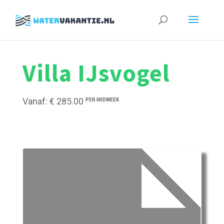
Zoeken
naar:
Villa IJsvogel
Vanaf: € 285.00
PER MIDWEEK