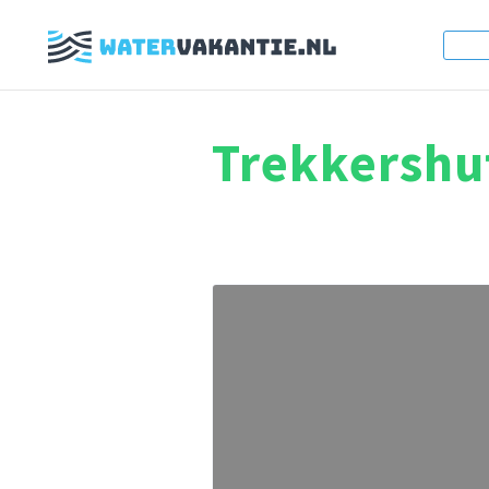
Trekkershu