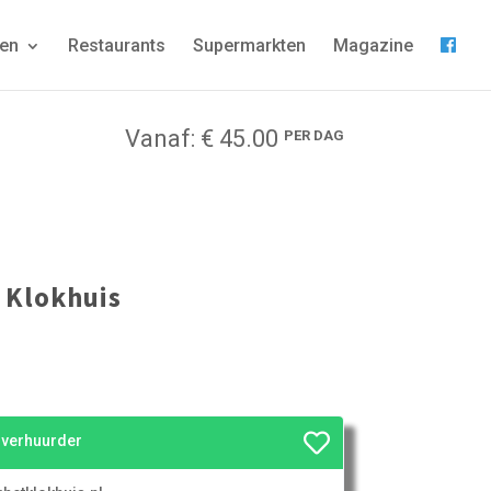
gen
Restaurants
Supermarkten
Magazine
Vanaf: € 45.00
PER DAG
 Klokhuis
e verhuurder