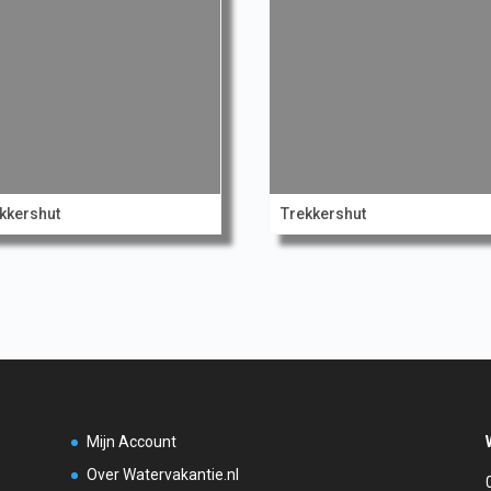
kkershut
Trekkershut
Mijn Account
Over Watervakantie.nl