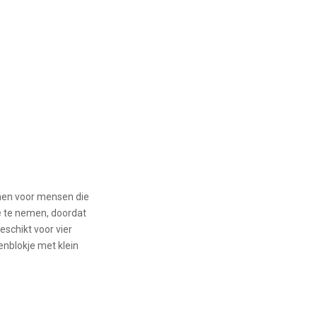
omen voor mensen die
e te nemen, doordat
eschikt voor vier
enblokje met klein