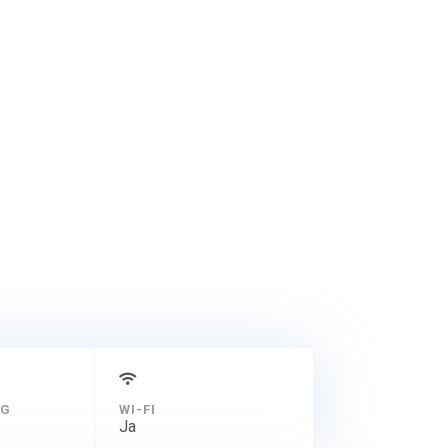
NG
WI-FI
Ja