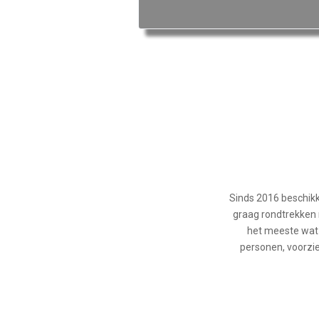
Sinds 2016 beschikk
graag rondtrekken 
het meeste wat u
personen, voorzie