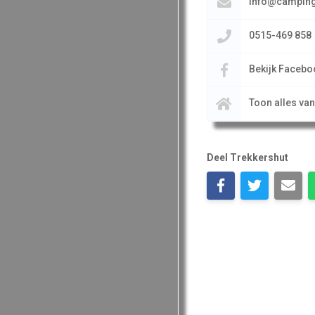
info@campingh
0515-469 858
Bekijk Facebo
Toon alles va
Deel Trekkershut