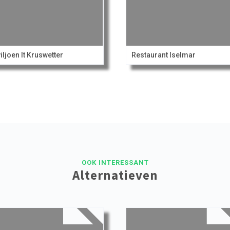
iljoen It Kruswetter
Restaurant Iselmar
OOK INTERESSANT
Alternatieven