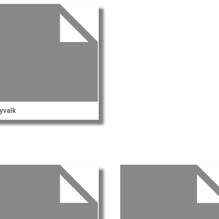
yvalk