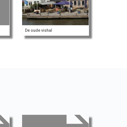
De oude vishal