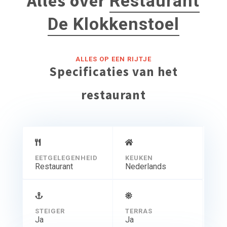
Alles over
Restaurant
De Klokkenstoel
ALLES OP EEN RIJTJE
Specificaties van het
restaurant
EETGELEGENHEID
KEUKEN
Restaurant
Nederlands
STEIGER
TERRAS
Ja
Ja