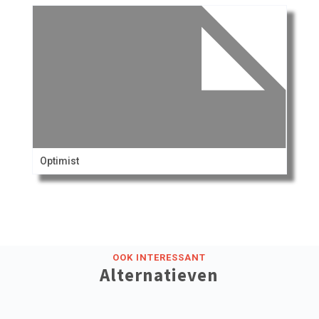
Optimist
OOK INTERESSANT
Alternatieven