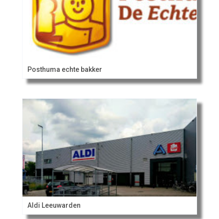
Posthuma echte bakker
Aldi Leeuwarden