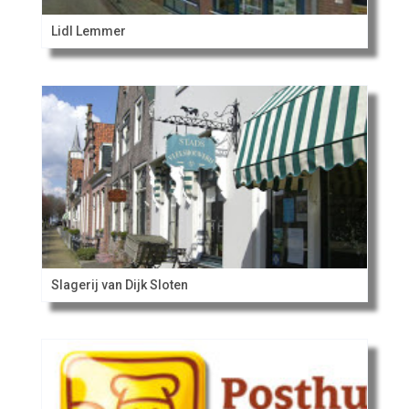
Lidl Lemmer
Slagerij van Dijk Sloten