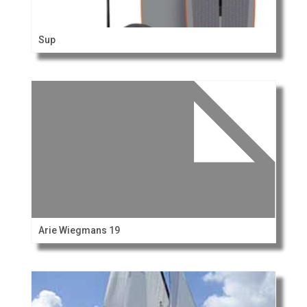
Sup
Arie Wiegmans 19