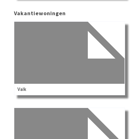
Vakantiewoningen
Valk